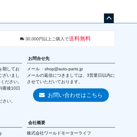
ペー
ジト
送料無料
30,000円以上ご購入で
ップ
へ
お問合せ先
を期してお
メール
shop@auto-parts.jp
ございまし
メールの返信につきましては、3営業日以内に
絡ください。
させていただいております。
着後10日
お問い合わせはこちら
ださい。
会社概要
株式会社ワールドモーターライフ
ト