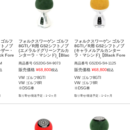
 ゴルフ
フォルクスワーゲン ゴルフ
フォルクスワーゲン ゴルフ
シフトノブ
8GTI／R用 GS2シフトノブ
8GTI／R用 GS2シフトノブ
レザー・
(エメラルドグリーンアルカ
(キャラメルアルカンター
 Fore
ンターラ・マシンド)【Blac
ラ・マシンド)【Black Fore
k Forest Industries】
st Industries】


商品番号
GS2DG-5H-9073

商品番号
GS2DG-5H-1125

販売価格
¥
68,800
販売価格
¥
68,800
込
税込
税込
VW ゴルフ8GTI 21-

VW ゴルフ8GTI 21-

VW ゴルフ8GTI

VW ゴルフ8GTI

VW ゴルフ8R 22-

VW ゴルフ8R 22-

VW ゴルフ8R

VW ゴルフ8R

※DSG車
※DSG車
※DSG車
※DSG車
月
1~2ヶ月
1~2ヶ月