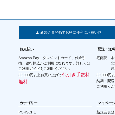
新規会員登録でお得に便利にお買い物
お支払い
配送・送
Amazon Pay、クレジットカード、代金引
宅配便 本州
換、銀行振込がご利用になれます。詳しくは
北海道・
ご利用ガイド
をご利用ください。
沖縄 2
代引き手数料
30,000円以上お買い上げで
30,000
納期・配送
無料
ご利用くだ
カテゴリー
マイペー
PORSCHE
新規会員登