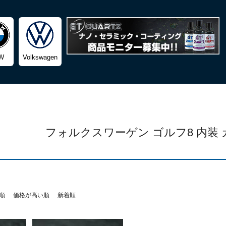
検索
W
Volkswagen
フォルクスワーゲン ゴルフ8 内装
順
価格が高い順
新着順