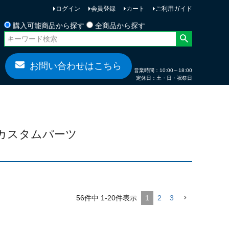
ログイン
会員登録
カート
ご利用ガイド
お問い合わせ
購入可能商品から探す
全商品から探す
お問い合わせはこちら
営業時間：10:00～18:00
定休日：土・日・祝祭日
 カスタムパーツ
56
件中
1
-
20
件表示
1
2
3