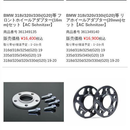
BMW 318i/320i/330i(G20)等 フ
BMW 318i/320i/330i(G20)等 リ
ロントホイールアダプター(16m
アホイールアダプター(20mm)セ
m)セット【AC Schnitzer】
ット【AC Schnitzer】
商品番号
361349135

商品番号
361349140

361349135
361349140

販売価格
¥
16,400
販売価格
¥
16,900
税込
税込
1~2か月
1~2か月
316d/318i/325d(G20) 19

316d/318i/325d(G20) 19

65.00
335d/335i/340i(G20) 19

335d/335i/340i(G20) 19

318d/320d/320i/330d(G20) 19-20

318d/320d/320i/330d(G20) 19-20

330e/330i(G20) 19-21

330e/330i(G20) 19-21

M340i(G20) 19-21

M340i(G20) 19-21

530e(G30) 16-21

530e(G30) 16-21

520i/530i(G30) 17-20

520i/530i(G30) 17-20

540i(G30) 19-21

540i(G30) 17-21

528i/535i(G30) 19

528i/535i(G30) 19

520d/525d/530d/550i/540d(G30) 19-2
520d/525d/530d/550i/540d(G30) 19-2
0

0

M550i(F90) 17-21

M550i(F90) 17-21

M550d(F90) 19-20
M550d(F90) 19-20