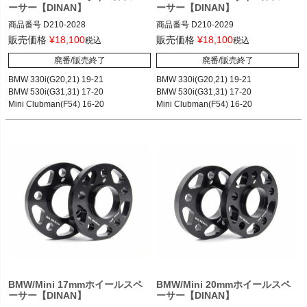
ーサー【DINAN】
ーサー【DINAN】
商品番号
D210-2028

商品番号
D210-2029

D210-2028

D210-2029

販売価格
¥
18,100
販売価格
¥
18,100
税込
税込
廃番/販売終了
廃番/販売終了
77.12
77.12
BMW 330i(G20,21) 19-21

BMW 330i(G20,21) 19-21

BMW 530i(G31,31) 17-20

BMW 530i(G31,31) 17-20

Mini Clubman(F54) 16-20

Mini Clubman(F54) 16-20

BMW/Mini 17mmホイールスペ
BMW/Mini 20mmホイールスペ
ーサー【DINAN】
ーサー【DINAN】