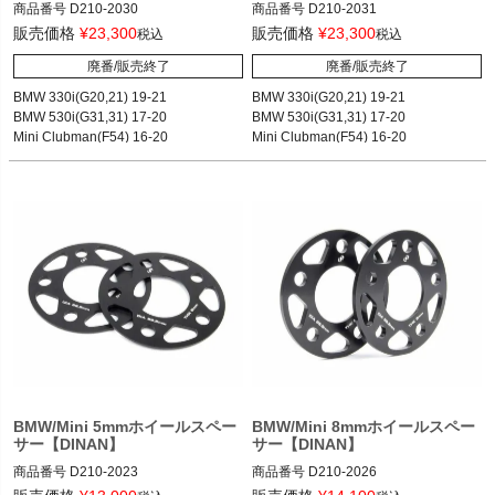
商品番号
D210-2030

商品番号
D210-2031

D210-2030

D210-2031

販売価格
¥
23,300
販売価格
¥
23,300
税込
税込
廃番/販売終了
廃番/販売終了
99.17
99.17
BMW 330i(G20,21) 19-21

BMW 330i(G20,21) 19-21

BMW 530i(G31,31) 17-20

BMW 530i(G31,31) 17-20

Mini Clubman(F54) 16-20

Mini Clubman(F54) 16-20

BMW/Mini 5mmホイールスペー
BMW/Mini 8mmホイールスペー
サー【DINAN】
サー【DINAN】
商品番号
D210-2023

商品番号
D210-2026

D210-2023

D210-2026
