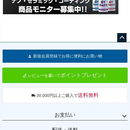
ペー
ジト
新規会員登録でお得に便利にお買い物
ップ
へ
ポイントプレゼント
レビューを書いて
送料無料
30,000円以上ご購入で
お支払い