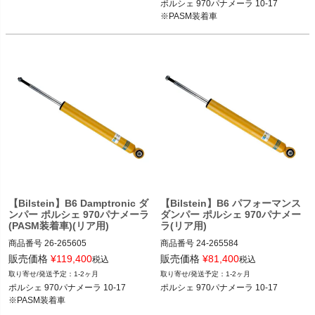
ポルシェ 970パナメーラ 10-17

2T14：bil26-265599
※PASM装着車
【Bilstein】B6 Damptronic ダ
【Bilstein】B6 パフォーマンス
ンパー ポルシェ 970パナメーラ
ダンパー ポルシェ 970パナメー
(PASM装着車)(リア用)
ラ(リア用)
商品番号
26-265605

商品番号
24-265584

26-265605

24-265584

販売価格
¥
119,400
販売価格
¥
81,400
税込
税込
1-2ヶ月
1-2ヶ月
ポルシェ 970パナメーラ 10-17

ポルシェ 970パナメーラ 10-17

ポルシェ 970パナメーラ 10-17

ポルシェ 970パナメーラ 10-17
2T14：bil26-265605
2T14：bil24-265584
※PASM装着車