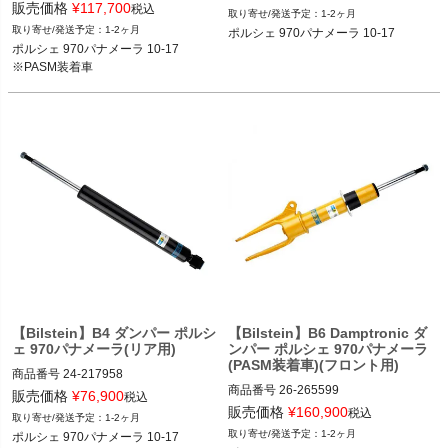
26-256436

販売価格
¥
117,700
税込
1-2ヶ月
ポルシェ 970パナメーラ 10-17

1-2ヶ月
ポルシェ 970パナメーラ 10-17
ポルシェ 970パナメーラ 10-17

2T14：bil24-217941
ポルシェ 970パナメーラ 10-17

2T14：bil26-256436
※PASM装着車
【Bilstein】B4 ダンパー ポルシ
【Bilstein】B6 Damptronic ダ
ェ 970パナメーラ(リア用)
ンパー ポルシェ 970パナメーラ
(PASM装着車)(フロント用)
商品番号
24-217958

商品番号
26-265599

24-217958

販売価格
¥
76,900
税込
26-265599

販売価格
¥
160,900
税込
1-2ヶ月
ポルシェ 970パナメーラ 10-17

1-2ヶ月
ポルシェ 970パナメーラ 10-17
ポルシェ 970パナメーラ 10-17

2T14：bil24-217958