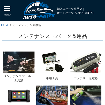
輸入車パーツ専門店｜
オートパーツ(AUTO-PARTS)
MENU
HOME
カーメンテナンス用品
メンテナンス・パーツ＆用品
メンテナンスツール・
車載工具
バッテリー充電器
工具類
く
く
く