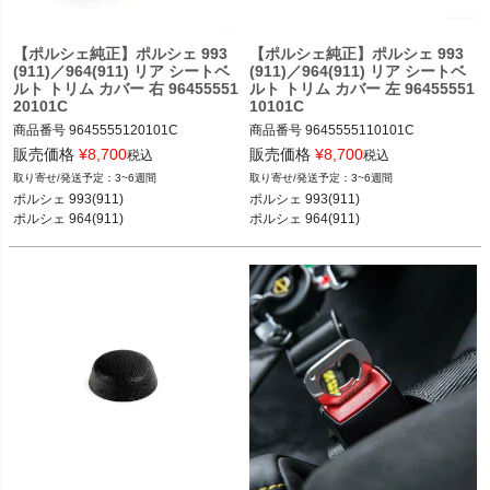
【ポルシェ純正】ポルシェ 993
【ポルシェ純正】ポルシェ 993
(911)／964(911) リア シートベ
(911)／964(911) リア シートベ
ルト トリム カバー 右 96455551
ルト トリム カバー 左 96455551
20101C
10101C
商品番号
9645555120101C

商品番号
9645555110101C

販売価格
¥
8,700
販売価格
¥
8,700
税込
税込
ポルシェ 993(911) カレラ／カレラ4／
ポルシェ 993(911) カレラ／カレラ4／
3~6週間
3~6週間
ターボ／カレラRS／カレラ4S／ター
ターボ／カレラRS／カレラ4S／ター
ポルシェ 993(911) 

ポルシェ 993(911) 

ボS／カレラS 93-97

ボS／カレラS 93-97

ポルシェ 964(911)
ポルシェ 964(911)
ポルシェ 964(911) カレラ2／カレラ4
ポルシェ 964(911) カレラ2／カレラ4
／カレラRS／ターボ 89-93
／カレラRS／ターボ 89-93