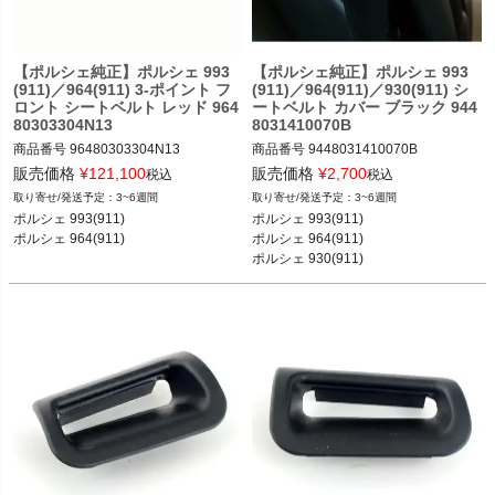
【ポルシェ純正】ポルシェ 993
【ポルシェ純正】ポルシェ 993
(911)／964(911) 3-ポイント フ
(911)／964(911)／930(911) シ
ロント シートベルト レッド 964
ートベルト カバー ブラック 944
80303304N13
8031410070B
商品番号
96480303304N13

商品番号
9448031410070B

販売価格
¥
121,100
販売価格
¥
2,700
税込
税込
ポルシェ 993(911) カレラ／カレラ4／
3~6週間
3~6週間
ポルシェ 993(911) カレラ／カレラ4／
ターボ／カレラRS／カレラ4S／ター
ポルシェ 993(911) 

ポルシェ 993(911) 

ターボ／カレラRS／カレラ4S／ター
ボS／カレラS 93-97

ポルシェ 964(911) 

ボS／カレラS 93-97

ポルシェ 964(911) カレラ2／カレラ4
ポルシェ 930(911)

ポルシェ 964(911) カレラ2／カレラ4
／カレラRS／ターボ 89-93

ポルシェ 968／944
／カレラRS／ターボ 89-93
ポルシェ 930(911) カレラ／ターボ 87
-89

ポルシェ 968 92-85

ポルシェ 944／944 ターボ 83-91