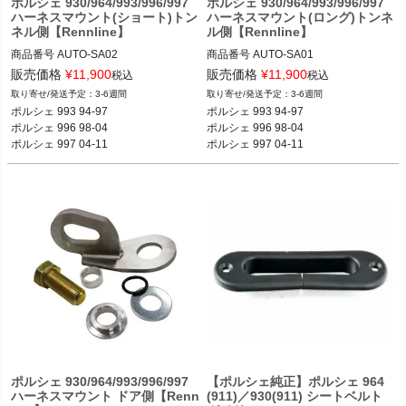
ポルシェ 986ボクスター ボクスター／
ポルシェ 930/964/993/996/997
ポルシェ 930/964/993/996/997
ハーネスマウント(ショート)トン
ハーネスマウント(ロング)トンネ
ボクスターS 96-04
ネル側【Rennline】
ル側【Rennline】
商品番号
AUTO-SA02

商品番号
AUTO-SA01

SA02

SA01

販売価格
¥
11,900
販売価格
¥
11,900
税込
税込
3-6週間
3-6週間
ポルシェ 930 74-89

ポルシェ 930 74-89

ポルシェ 993 94-97

ポルシェ 993 94-97

ポルシェ 964 89-94

ポルシェ 964 89-94

ポルシェ 996 98-04

ポルシェ 996 98-04

ポルシェ 993 94-97

ポルシェ 993 94-97

ポルシェ 997 04-11

ポルシェ 997 04-11

ポルシェ 996 98-04

ポルシェ 996 98-04

等
等
ポルシェ 997 04-11
ポルシェ 997 04-11
ポルシェ 930/964/993/996/997
【ポルシェ純正】ポルシェ 964
ハーネスマウント ドア側【Renn
(911)／930(911) シートベルト