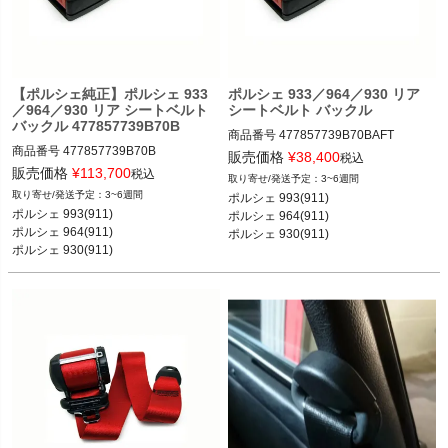
く
く
【ポルシェ純正】ポルシェ 933
ポルシェ 933／964／930 リア
く
／964／930 リア シートベルト
シートベルト バックル
バックル 477857739B70B
商品番号
477857739B70BAFT

商品番号
477857739B70B

販売価格
¥
38,400
税込
販売価格
¥
113,700
税込
3~6週間
PWISE"477857739B 70B AFT"

3~6週間
ポルシェ 993(911) 

PWISE"477857739B 70B"

ポルシェ 993(911) カレラ／カレラ4／
ポルシェ 993(911) 

ポルシェ 964(911)

ポルシェ 993(911) カレラ／カレラ4／
ターボ／カレラRS／カレラ4S／ター
ポルシェ 964(911)

ポルシェ 930(911) 

ターボ／カレラRS／カレラ4S／ター
ボS／カレラS 93-97

ポルシェ 930(911) 

ポルシェ 968等
ボS／カレラS 93-97

ポルシェ 964(911) カレラ2／カレラ4
ポルシェ 968等
ポルシェ 964(911) カレラ2／カレラ4
／カレラRS／ターボ 89-93

／カレラRS／ターボ 89-93

ポルシェ 930(911) カレラ／ターボ 80
ポルシェ 930(911) カレラ／ターボ 80
-89

-89

ポルシェ 968 91-95

ポルシェ 968 91-95

ポルシェ 944 83-94

ポルシェ 944 83-94
