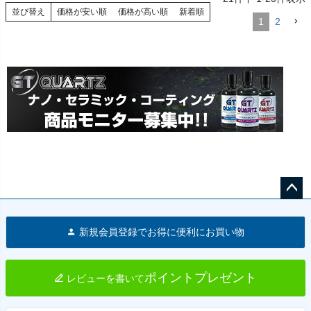
並び替え
価格が安い順
価格が高い順
新着順
1
2
ペー
ジト
新規会員登録でお得に便利にお買い物
ップ
へ
ポイントプレゼント
レビューを書いて