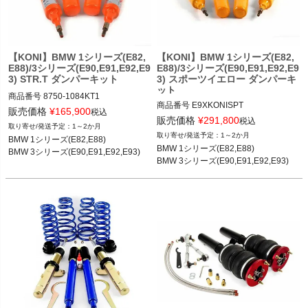
く
く
【KONI】BMW 1シリーズ(E82,
【KONI】BMW 1シリーズ(E82,
E88)/3シリーズ(E90,E91,E92,E9
E88)/3シリーズ(E90,E91,E92,E9
く
3) STR.T ダンパーキット
3) スポーツイエロー ダンパーキ
ット
商品番号
8750-1084KT1

商品番号
E9XKONISPT

販売価格
¥
165,900
税込
販売価格
¥
291,800
BMW 1シリーズ(E82,E88) 08-14

税込
1～2か月
BMW 1シリーズ(E82,E88) 08-14

BMW 3シリーズ(E90,E91,E92,E93) 0
1～2か月
BMW 1シリーズ(E82,E88)

BMW 3シリーズ(E90,E91,E92,E93) 0
5-12

BMW 1シリーズ(E82,E88)

BMW 3シリーズ(E90,E91,E92,E93)
5-12

　N52/N54/N55 6気筒エンジン車
BMW 3シリーズ(E90,E91,E92,E93)
　N52/N54/N55 6気筒エンジン車