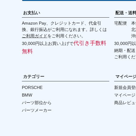
お支払い
配送・送
Amazon Pay、クレジットカード、代金引
宅配便 本州
換、銀行振込がご利用になれます。詳しくは
北海道・
ご利用ガイド
をご利用ください。
沖縄 2
代引き手数料
30,000円以上お買い上げで
30,000
納期・配送
無料
ご利用くだ
カテゴリー
マイペー
PORSCHE
新規会員登
BMW
マイページ
パーツ部位から
商品レビュ
パーツメーカー