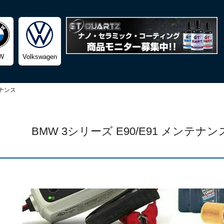
検索
W
Volkswagen
ナンス
BMW 3シリーズ E90/E91 メンテ