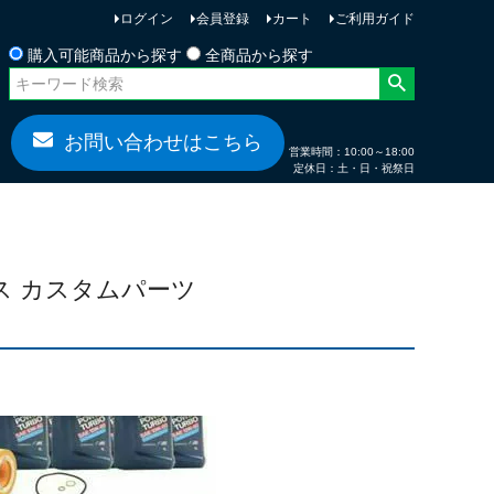
ログイン
会員登録
カート
ご利用ガイド
お問い合わせ
購入可能商品から探す
全商品から探す
お問い合わせはこちら
営業時間：10:00～18:00
定休日：土・日・祝祭日
ナンス カスタムパーツ