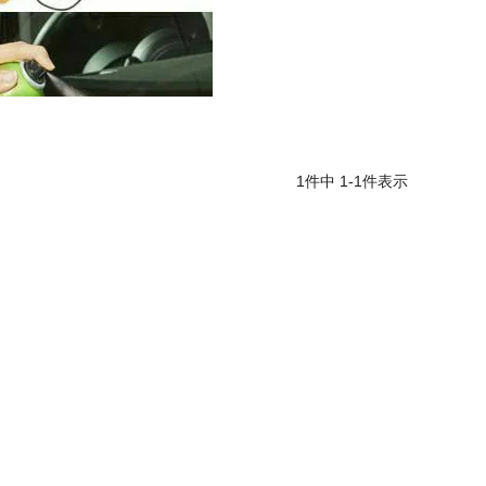
1
件中
1
-
1
件表示