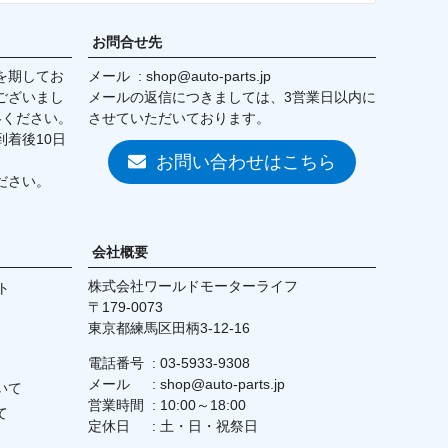
へ
お問合せ先
を期してお
メール
shop@auto-parts.jp
ございまし
メールの返信につきましては、3営業日以内に
絡ください。
させていただいております。
着後10日
お問い合わせはこちら
ださい。
会社概要
株式会社ワールドモーターライフ
ト
179-0073
東京都練馬区田柄3-12-16
電話番号
03-5933-9308
メール
shop@auto-parts.jp
いて
営業時間
10:00～18:00
て
定休日
土・日・祝祭日