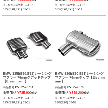
12BMR"B5332.21023"
12BMR"B5332.20903"
1-2ヶ月
1-2ヶ月
335i(E90,E91) 05-11
335i(E90,E91) 05-11
BMW 335i(E90,E91)レーシング
BMW 330i(E90,E91)レーシング
マフラー 76mmクアッドチップ
マフラー 76mmチップ【Eisenm
【Eisenmann】
ann】
商品番号
B5332-20764

商品番号
B5325-20760

B5332_20764

B5325_20760

販売価格
¥
735,900
販売価格
¥
349,200
税込
税込
12BMR"B5332.20764"
12BMR"B5325.20760"
1-2ヶ月
1-2ヶ月
335i(E90,E91) 05-11
330i(E90) 05-08