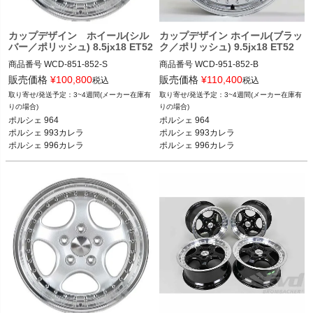
カップデザイン ホイール(シル
カップデザイン ホイール(ブラッ
バー／ポリッシュ) 8.5jx18 ET52
ク／ポリッシュ) 9.5jx18 ET52
商品番号
WCD-851-852-S

商品番号
WCD-951-852-B

WCD-851-852-S

WCD-951-852-B

販売価格
¥
100,800
販売価格
¥
110,400
税込
税込
3~4週間(メーカー在庫有
3~4週間(メーカー在庫有
12FVD：WCD 851 852 S

12FVD：WCD 951 852 B

りの場合)
りの場合)
ポルシェ 964

ポルシェ 964

ポルシェ 964 89-94

ポルシェ 964 89-94

ポルシェ 993カレラ

ポルシェ 993カレラ

ポルシェ 993カレラ 94-98

ポルシェ 993カレラ 94-98

ポルシェ 996カレラ

ポルシェ 996カレラ

ポルシェ 996カレラ 98-05

ポルシェ 996カレラ 98-05

ポルシェ 986ボクスター等
ポルシェ 986ボクスター等
ポルシェ 986ボクスター 98-05(97年
ポルシェ 986ボクスター 98-05(97年
式不可)

式不可)

ポルシェ 928 78-95

ポルシェ 928 78-95

ポルシェ 944 82-91

ポルシェ 944 82-91

ポルシェ 968 92-95
ポルシェ 968 92-95