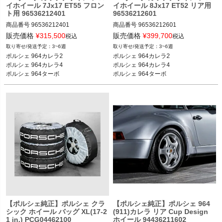
イホイール 7Jx17 ET55 フロン
イホイール 8Jx17 ET52 リア用
ト用 96536212401
96536212601
商品番号
96536212401

商品番号
96536212601

96536212401

96536212601

販売価格
¥
315,500
販売価格
¥
399,700
税込
税込
3~6週
3~6週
ポルシェ 964カレラ2 90-94

ポルシェ 964カレラ2 90-94

ポルシェ 964カレラ2

ポルシェ 964カレラ2

ポルシェ 964カレラ4 89-94

ポルシェ 964カレラ4 89-94

ポルシェ 964カレラ4

ポルシェ 964カレラ4

ポルシェ 964ターボ 91-94
ポルシェ 964ターボ 91-94
ポルシェ 964ターボ
ポルシェ 964ターボ
【ポルシェ純正】ポルシェ クラ
【ポルシェ純正】ポルシェ 964
シック ホイール バッグ XL(17-2
(911)カレラ リア Cup Design
1 in.) PCG04462100
ホイール 94436211602