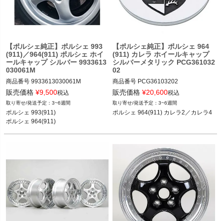
く
く
【ポルシェ純正】ポルシェ 993
【ポルシェ純正】ポルシェ 964
く
(911)／964(911) ポルシェ ホイ
(911) カレラ ホイールキャップ
ールキャップ シルバー 9933613
シルバーメタリック PCG361032
030061M
02
商品番号
9933613030061M

商品番号
PCG36103202

販売価格
¥
9,500
販売価格
¥
20,600
税込
税込
ポルシェ 964(911) カレラ2／カレラ4 
3~6週間
3~6週間
ポルシェ 993(911) カレラ／カレラ4／
89-93
ポルシェ 993(911) 

ポルシェ 964(911) カレラ2／カレラ4
ターボ／カレラRS／カレラ4S／ター
ポルシェ 964(911)
ボS／カレラS 93-97

ポルシェ 964(911) カレラ2／カレラ4
／カレラRS／ターボ 92-93