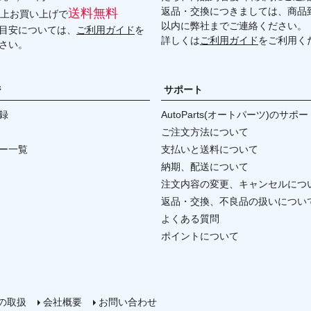
返品・交換につきましては、商品到
送料無料
円以上お買い上げで
以内に弊社までご連絡ください。
目安については、
ご利用ガイド
を
詳しくは
ご利用ガイド
をご利用く
さい。
ジ
サポート
録
AutoParts(オートパーツ)のサポー
ご注文方法について
ー一覧
支払いと送料について
納期、配送について
注文内容の変更、キャンセルにつ
返品・交換、不良品の扱いについ
よくある質問
ポイントについて
の取扱
会社概要
お問い合わせ