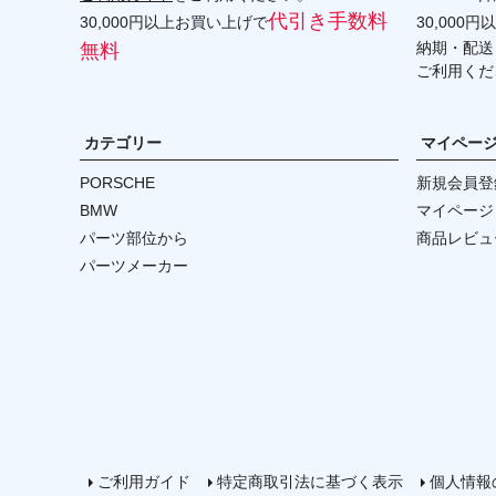
代引き手数料
30,000円以上お買い上げで
30,000
納期・配送
無料
ご利用くだ
カテゴリー
マイペー
PORSCHE
新規会員登
BMW
マイページ
パーツ部位から
商品レビュ
パーツメーカー
ご利用ガイド
特定商取引法に基づく表示
個人情報