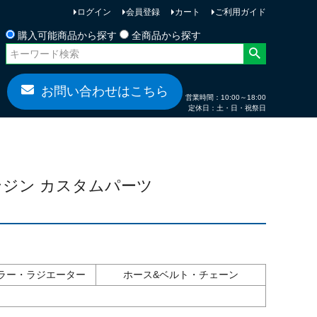
ログイン
会員登録
カート
ご利用ガイド
お問い合わせ
購入可能商品から探す
全商品から探す
お問い合わせはこちら
営業時間：10:00～18:00
定休日：土・日・祝祭日
 エンジン カスタムパーツ
ラー・ラジエーター
ホース&ベルト・チェーン
ツ