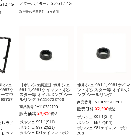
S／ター
／ターボ／ターボS／GT2／G
T2／G
ボS／GT2／GT2RS 07-13
ポルシェ 996(911) カレラ／カレ
RS 09-
T2RS 

ラ カブリオレ／カレラ4／カレ
3~6週間
間
ポルシェ 987.2 ケイマン・ボ
イマン・ボ
ラ4 カブリオレ／カレラ4S／カ
ン ケイマ
クスター
レラ4S カブリオレ／タルガ／タ
R 09-
ーボ／ターボ カブリオレ／GT3
／GT3RS／GT2 97-04
ター ボク
ルシェ
【ポルシェ純正】ポルシェ
ポルシェ 991.1／981ケイマ
987ケ
991.1／981ケイマン・ボク
ン・ボクスター等 オイルポ
サーマウ
スター等 オイルポンプ シー
ンプ シールリング
9757
ルリング 9A110732700
商品番号
9A110732700AFT

商品番号
9A110732700

販売価格
¥
2,900
税込
販売価格
¥
3,600
税込
ポルシェ 991.1(911) 

ポルシェ 991.1(911) カレラ／カ
ポルシェ 991.1(911) 

ポルシェ 997.2(911) 

) カレラ／
ポルシェ 991.1(911) カレラ／カ
レラS／カレラ4／カレラ4S／タ
 カレラ／カ
ポルシェ 997.2(911) 

ポルシェ 981ケイマン・ボク


レラS／カレラ4／カレラ4S／タ
ーボ／ターボS／GT3／GT3 RS 
ラ4S／タ
ポルシェ 981ケイマン・ボク
スター 

) カレラ／
ーボ／ターボS／GT3／GT3 RS 
11-15
