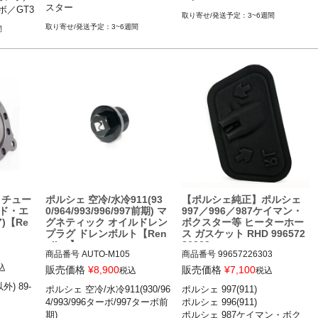
08

スター 

ポルシェ 987.2ケイマン・ボ
／GT3

11-15

ポルシェ 997.2(911) カレラ／カ
 カレラ／カ
3~6週間
ポルシェ 987.2ケイマン・ボ
クスター ケイマン／ケイマン
ン・ボク
ポルシェ 997.2(911) カレラ／カ
レラS／カレラGTS／カレラ4／
ラ4S／G
3~6週間
間
クスター ケイマン／ケイマン
レラS／カレラGTS／カレラ4／
カレラ4S／カレラ4GTS／ター
GT3／G
カレラ4S／カレラ4GTS／ター
ボ／ターボS／GT2／GT2RS／G
ボ／ターボS／GT2／GT2RS／G
T3／GT3 RS 08-11

 ケイマン
T3／GT3 RS 08-11

ポルシェ 981ケイマン ケイマン
5-12

ポルシェ 981ケイマン ケイマン
／ケイマンS／GT4 12-16

ー ボクス
／ケイマンS／GT4 12-16

ポルシェ 981ボクスター ボクス
12
ポルシェ 981ボクスター ボクス
ター／ボクスターS 12-16

ター／ボクスターS 12-16

ポルシェ 987.2ケイマン ケイマ
ポルシェ 987.2ケイマン ケイマ
ン／ケイマンS／ケイマンR 09-
ン／ケイマンS／ケイマンR 09-
12

12

ポルシェ 987.2ボクスター ボク
ポルシェ 987.2ボクスター ボク
スター／ボクスターS 09-12

スター／ボクスターS 09-12

*997／987後期モデル(997.2／9
等 チュー
ポルシェ 空冷/水冷911(93
【ポルシェ純正】ポルシェ
*997／987後期モデル(997.2／9
87.2)
ド・エ
0/964/993/996/997前期) マ
997／996／987ケイマン・
87.2)
)【Re
グネティック オイルドレン
ボクスター等 ヒーターホー
プラグ ドレンボルト【Ren
ス ガスケット RHD 996572
nline】
26303
商品番号
AUTO-M105

商品番号
99657226303

込
販売価格
¥
8,900
販売価格
¥
7,100
税込
税込
12REN"M105"

) 89-
ポルシェ 空冷/水冷911(930/96
ポルシェ 997(911) 

89-93

ポルシェ 997(911) カレラ／カレ
4/993/996ターボ/997ターボ前
ポルシェ 996(911) 

ポルシェ 930 74-89

ラS／カレラGTS／カレラ4／カ
期)
ポルシェ 987ケイマン・ボク
ポルシェ 964 89-94

レラ4S／カレラ4GTS／ターボ