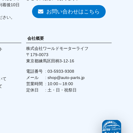
着後10日
お問い合わせはこちら
ださい。
会社概要
株式会社ワールドモーターライフ
ト
179-0073
東京都練馬区田柄3-12-16
電話番号
03-5933-9308
メール
shop@auto-parts.jp
いて
営業時間
10:00～18:00
て
定休日
土・日・祝祭日