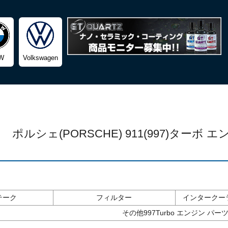
検索
W
Volkswagen
ポルシェ(PORSCHE) 911(997)ターボ
テーク
フィルター
インタークー
その他997Turbo エンジン パー