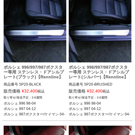
ポルシェ 996/997/987ボクスタ
ポルシェ 996/997/987ボクスタ
ー等用 ステンレス・ドアシルプ
ー等用 ステンレス・ドアシルプ
レート(ブラック)【Rennline】
レート(シルバー)【Rennline】
商品番号
SP20-BLACK

商品番号
SP20-BRUSHED

SP20-BLACK

SP20-BRUSHED

販売価格
¥
32,400
販売価格
¥
32,400
税込
税込
3-6週間
3-6週間
12REN：SP20 BLACK

12REN：SP20 BRUSHED

ポルシェ 996 98-04

ポルシェ 996 98-04

ポルシェ 997 04-12

ポルシェ 997 04-12

ポルシェ 996 98-04

ポルシェ 996 98-04

ポルシェ 987ボクスター/ケイマン 04-
ポルシェ 987ボクスター/ケイマン 04-
ポルシェ 997 04-12

ポルシェ 997 04-12

12
12
ポルシェ 986ボクスター 96-04

ポルシェ 986ボクスター 96-04

ポルシェ 987ボクスター/ケイマン 04-
ポルシェ 987ボクスター/ケイマン 04-
12
12