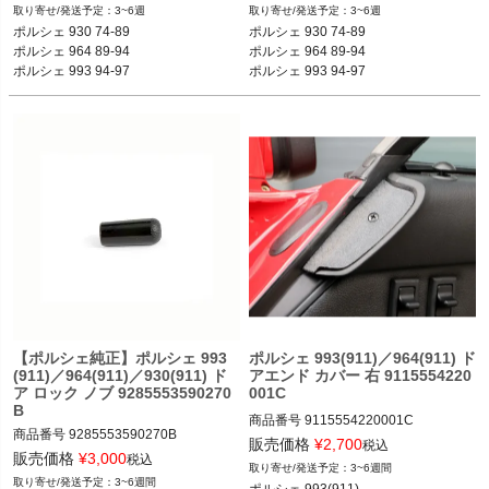
3~6週
3~6週
12REN：SP01

12REN：SP01

ポルシェ 930 74-89

ポルシェ 930 74-89

Color & Material: Carbon Gloss

Color & Material: Carbon Matte

ポルシェ 964 89-94

ポルシェ 964 89-94

ポルシェ 993 94-97
ポルシェ 993 94-97
ポルシェ 930 74-89

ポルシェ 930 74-89

ポルシェ 964 89-94

ポルシェ 964 89-94

ポルシェ 993 94-97
ポルシェ 993 94-97
【ポルシェ純正】ポルシェ 993
ポルシェ 993(911)／964(911) ド
(911)／964(911)／930(911) ド
アエンド カバー 右 9115554220
ア ロック ノブ 9285553590270
001C
B
商品番号
9115554220001C

商品番号
9285553590270B

販売価格
¥
2,700
税込
販売価格
¥
3,000
ポルシェ 993(911) カレラ／カレラ4／
税込
3~6週間
ターボ／カレラRS／カレラ4S／ター
3~6週間
ポルシェ 993(911) 
