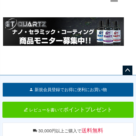
ペー
ジト
新規会員登録でお得に便利にお買い物
ップ
へ
ポイントプレゼント
レビューを書いて
送料無料
30,000円以上ご購入で