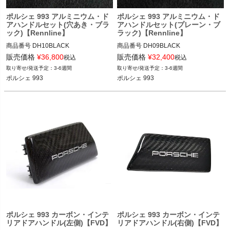
ポルシェ 993 アルミニウム・ド
ポルシェ 993 アルミニウム・ド
アハンドルセット(穴あき・ブラ
アハンドルセット(プレーン・ブ
ック)【Rennline】
ラック)【Rennline】
商品番号
DH10BLACK

商品番号
DH09BLACK

販売価格
¥
36,800
販売価格
¥
32,400
税込
税込
12REN：DH10 BLACK

12REN：DH09 BLACK

3-6週間
3-6週間
ポルシェ 993
ポルシェ 993
ポルシェ 993 94-98
ポルシェ 993 94-98
ポルシェ 993 カーボン・インテ
ポルシェ 993 カーボン・インテ
リアドアハンドル(左側)【FVD】
リアドアハンドル(右側)【FVD】