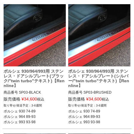
ポルシェ 930/964/993用 ステン
ポルシェ 930/964/993用 ステン
レス・ドアシルプレート(ブラッ
レス・ドアシルプレート(シルバ
ク/"twin turbo"テキスト)【Ren
ー/"twin turbo"テキスト)【Ren
nline】
nline】
商品番号
SP03-BLACK

商品番号
SP03-BRUSHED

SP03-BLACK

SP03-BRUSHED

販売価格
¥
34,600
販売価格
¥
34,600
税込
税込
3-6週間
3-6週間
12REN：SP03 BLACK

12REN：SP03 BRUSHED

ポルシェ 930 74-89

ポルシェ 930 74-89

ポルシェ 964 89-93

ポルシェ 964 89-93

ポルシェ 930 75-89

ポルシェ 930 75-89

ポルシェ 993 93-98
ポルシェ 993 93-98
ポルシェ 964 89-93

ポルシェ 964 89-93

ポルシェ 993 93-98
ポルシェ 993 93-98