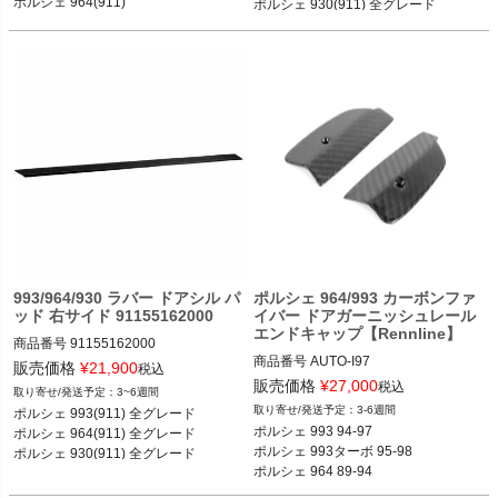
ポルシェ 930(911) 全グレード 
ポルシェ 964(911) カレラ2／カレラ4
993/964/930 ラバー ドアシル パ
ポルシェ 964/993 カーボンファ
ッド 右サイド 91155162000
イバー ドアガーニッシュレール
エンドキャップ【Rennline】
商品番号
91155162000

商品番号
AUTO-I97

91155162000

販売価格
¥
21,900
税込
I97

販売価格
¥
27,000
税込
3~6週間
ポルシェ 993(911) 全グレード 93-97

3-6週間
ポルシェ 993(911) 全グレード 

ポルシェ 993 94-97

ポルシェ 964(911) 全グレード 89-93

ポルシェ 993 94-97

ポルシェ 964(911) 全グレード 

ポルシェ 993ターボ 95-98

ポルシェ 993ターボ 95-98

ポルシェ 930(911) 全グレード 
ポルシェ 964 89-94

ポルシェ 964 89-94

ポルシェ 964ターボ 91-93
ポルシェ 964ターボ 91-93