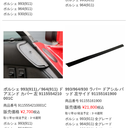
ポルシェ 993(911) カレラ／カレラ4／
ボS／カレラS 93-97

ポルシェ 993(911)

ターボ／カレラRS／カレラ4S／ター
ポルシェ 964(911) カレラ2／カレラ4
ポルシェ 964(911) 

ボS／カレラS 93-97

ポルシェ 964(911) カレラ2／カレラ4
／カレラRS／ターボ 89-93

ポルシェ 930(911) カレラ／ターボ 74
-89
ポルシェ 993(911)／964(911) ド
993/964/930 ラバー ドアシル パ
アエンド カバー 左 9115554210
ッド 左サイド 91155161900
001C
商品番号
91155161900

商品番号
9115554210001C

91155161900

販売価格
¥
21,800
税込
販売価格
¥
2,700
税込
3~6週間
ポルシェ 993(911) カレラ／カレラ4／
ポルシェ 993(911) 全グレード 93-97

3~6週間
ポルシェ 993(911) 全グレード 

ターボ／カレラRS／カレラ4S／ター
ポルシェ 964(911) 全グレード 89-93

ポルシェ 993(911) 

ポルシェ 964(911) 全グレード 

ボS／カレラS 93-97
