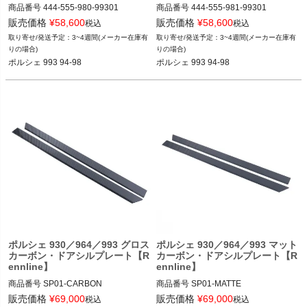
商品番号
444-555-980-99301

商品番号
444-555-981-99301

444-555-980-99301

444-555-981-99301

販売価格
¥
58,600
販売価格
¥
58,600
税込
税込
3~4週間(メーカー在庫有
3~4週間(メーカー在庫有
ポルシェ 993 94-98
ポルシェ 993 94-98
りの場合)
りの場合)
ポルシェ 993 94-98
ポルシェ 993 94-98
ポルシェ 930／964／993 グロス
ポルシェ 930／964／993 マット
カーボン・ドアシルプレート【R
カーボン・ドアシルプレート【R
ennline】
ennline】
商品番号
SP01-CARBON

商品番号
SP01-MATTE

SP01 CARBON

SP01 MATTE

販売価格
¥
69,000
販売価格
¥
69,000
税込
税込