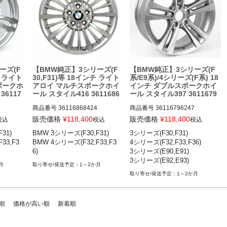
ーズ(F
【BMW純正】3シリーズ(F
【BMW純正】3シリーズ(F
チ ライト
30,F31)等 18インチ ライト
系/E9系)/4シリーズ(F系) 18
ポークホ
アロイ マルチスポークホイ
インチ ダブルスポークホイ
36117
ール スタイル416 3611686
ール スタイル397 3611679
8424
6247
商品番号
36116868424

商品番号
36116796247

36116868424

36116796247

販売価格
¥
118,400
販売価格
¥
118,400
税込
税込
税込
1)

BMW 3シリーズ(F30,F31)

3シリーズ(F30,F31)

 12-19

BMW 3シリーズ(F30,F31) 12-19

BMW 3シリーズ(F30,F31) 12-19

33,F3
BMW 4シリーズ(F32,F33,F3
4シリーズ(F32,F33,F36)

,F36) 1
BMW 4シリーズ(F32,F33,F36) 1
BMW 4シリーズ(F32,F33,F36) 1
6)
3シリーズ(E90,E91)

3-20
3-20

3シリーズ(E92,E93)
BMW 3シリーズ(E90,E91) 05-1
月
1～2か月
2

1～2か月
BMW 3シリーズ(E92,E93) 05-1
2
順
価格が高い順
新着順