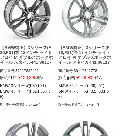
【BMW純正】3シリーズ(F
【BMW純正】3シリーズ(F
30,F31)等 18インチ ライト
30,F31)等 18インチ ライト
アロイ M ダブルスポークホ
アロイ M ダブルスポークホ
イール スタイル441 36117
イール スタイル441 36117
852492
846778
商品番号
36117852492

商品番号
36117846778

36117852492

36117846778

販売価格
¥
133,200
販売価格
¥
126,900
税込
税込
BMW 3シリーズ(F30,F31)

BMW 3シリーズ(F30,F31)

BMW 3シリーズ(F30,F31) 12-19

BMW 3シリーズ(F30,F31) 12-19

BMW 4シリーズ(F32,F33,F3
BMW 4シリーズ(F32,F33,F3
BMW 4シリーズ(F32,F33,F36) 1
BMW 4シリーズ(F32,F33,F36) 1
6)
6)
3-20
3-20
1～2か月
1～2か月