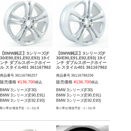
【BMW純正】3シリーズ(F
【BMW純正】3シリーズ(F
30/E90,E91,E92,E93) 19イ
30/E90,E91,E92,E93) 19イ
ンチ ダブルスポークホイー
ンチ ダブルスポークホイー
ル スタイル401 361167962
ル スタイル401 361167962
57
56
商品番号
36116796257

商品番号
36116796256

36116796257

36116796256

販売価格
¥
136,700
販売価格
¥
136,700
税込
税込
BMW 3シリーズ(F30)

BMW 3シリーズ(F30)

BMW 3シリーズ(F30) 12-19

BMW 3シリーズ(F30) 12-19

BMW 3シリーズ(E90,E91)

BMW 3シリーズ(E90,E91)

BMW 3シリーズ(E90,E91) 05-1
BMW 3シリーズ(E90,E91) 05-1
BMW 3シリーズ(E92,E93)
BMW 3シリーズ(E92,E93)
2

2

BMW 3シリーズ(E92,E93) 05-1
BMW 3シリーズ(E92,E93) 05-1
1～2か月
1～2か月
2
2