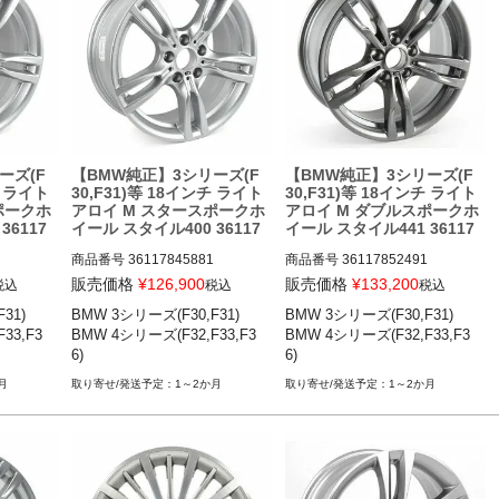
ーズ(F
【BMW純正】3シリーズ(F
【BMW純正】3シリーズ(F
チ ライト
30,F31)等 18インチ ライト
30,F31)等 18インチ ライト
ポークホ
アロイ M スタースポークホ
アロイ M ダブルスポークホ
36117
イール スタイル400 36117
イール スタイル441 36117
845881
852491
商品番号
36117845881

商品番号
36117852491

36117845881

36117852491

販売価格
¥
126,900
販売価格
¥
133,200
税込
税込
税込
1)

BMW 3シリーズ(F30,F31)

BMW 3シリーズ(F30,F31)

 12-19

BMW 3シリーズ(F30,F31) 12-19

BMW 3シリーズ(F30,F31) 12-19

33,F3
BMW 4シリーズ(F32,F33,F3
BMW 4シリーズ(F32,F33,F3
,F36) 1
BMW 4シリーズ(F32,F33,F36) 1
BMW 4シリーズ(F32,F33,F36) 1
6)
6)
3-20
3-20
月
1～2か月
1～2か月