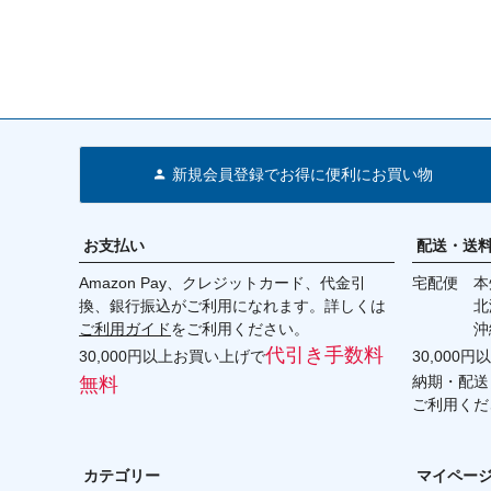
新規会員登録でお得に便利にお買い物
お支払い
配送・送
Amazon Pay、クレジットカード、代金引
宅配便 本州
換、銀行振込がご利用になれます。詳しくは
北海道・
ご利用ガイド
をご利用ください。
沖縄 2
代引き手数料
30,000円以上お買い上げで
30,000
納期・配送
無料
ご利用くだ
カテゴリー
マイペー