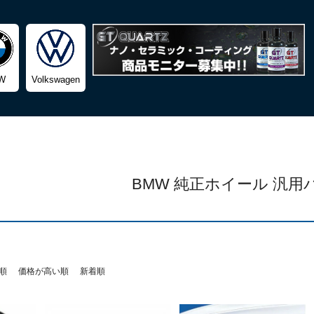
検索
W
Volkswagen
BMW 純正ホイール 汎用
順
価格が高い順
新着順