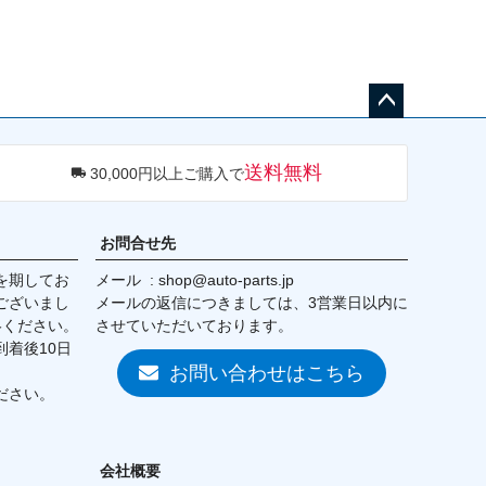
ペー
ジト
送料無料
30,000円以上ご購入で
ップ
へ
お問合せ先
を期してお
メール
shop@auto-parts.jp
ございまし
メールの返信につきましては、3営業日以内に
絡ください。
させていただいております。
着後10日
お問い合わせはこちら
ださい。
会社概要