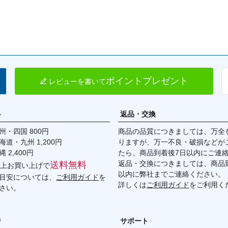
ポイントプレゼント
レビューを書いて
料
返品・交換
・四国 800円
商品の品質につきましては、万全
九州 1,200円
りますが、万一不良・破損などが
,400円
たら、商品到着後7日以内にご連
返品・交換につきましては、商品到
送料無料
円以上お買い上げで
以内に弊社までご連絡ください。
目安については、
ご利用ガイド
を
詳しくは
ご利用ガイド
をご利用く
さい。
ジ
サポート