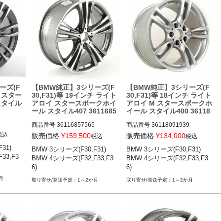
ーズ(F
【BMW純正】3シリーズ(F
【BMW純正】3シリーズ(F
チ スター
30,F31)等 19インチ ライト
30,F31)等 18インチ ライト
スタイル
アロイ スタースポークホイ
アロイ M スタースポークホ
ール スタイル407 3611685
イール スタイル400 36118
7565
091939
商品番号
36116857565

商品番号
36118091939

36116857565

36118091939

税込
販売価格
¥
159,500
販売価格
¥
134,000
税込
税込
1)

BMW 3シリーズ(F30,F31)

BMW 3シリーズ(F30,F31)

 12-19

BMW 3シリーズ(F30,F31) 12-19

BMW 3シリーズ(F30,F31) 12-19

33,F3
BMW 4シリーズ(F32,F33,F3
BMW 4シリーズ(F32,F33,F3
,F36) 1
BMW 4シリーズ(F32,F33,F36) 1
BMW 4シリーズ(F32,F33,F36) 1
6)
6)
3-20
3-20
月
1～2か月
1～2か月