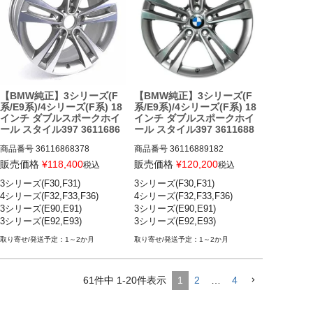
【BMW純正】3シリーズ(F
【BMW純正】3シリーズ(F
系/E9系)/4シリーズ(F系) 18
系/E9系)/4シリーズ(F系) 18
インチ ダブルスポークホイ
インチ ダブルスポークホイ
ール スタイル397 3611686
ール スタイル397 3611688
8378
9182
商品番号
36116868378

商品番号
36116889182

36116868378

36116889182

販売価格
¥
118,400
販売価格
¥
120,200
税込
税込
3シリーズ(F30,F31)

3シリーズ(F30,F31)

BMW 3シリーズ(F30,F31) 12-19

BMW 3シリーズ(F30,F31) 12-19

4シリーズ(F32,F33,F36)

4シリーズ(F32,F33,F36)

BMW 4シリーズ(F32,F33,F36) 1
BMW 4シリーズ(F32,F33,F36) 1
3シリーズ(E90,E91)

3シリーズ(E90,E91)

3-20

3-20

3シリーズ(E92,E93)
3シリーズ(E92,E93)
BMW 3シリーズ(E90,E91) 05-1
BMW 3シリーズ(E90,E91) 05-1
2

2

1～2か月
1～2か月
BMW 3シリーズ(E92,E93) 05-1
BMW 3シリーズ(E92,E93) 05-1
2
2
61
件中
1
-
20
件表示
1
2
…
4