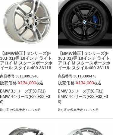
【BMW純正】3シリーズ(F
【BMW純正】3シリーズ(F
30,F31)等 18インチ ライト
30,F31)等 18インチ ライト
アロイ M スタースポークホ
アロイ M スタースポークホ
イール スタイル400 36118
イール スタイル400 36118
091940
099473
商品番号
36118091940

商品番号
36118099473

36118091940

36118099473

販売価格
¥
134,000
販売価格
¥
134,000
税込
税込
BMW 3シリーズ(F30,F31)

BMW 3シリーズ(F30,F31)

BMW 3シリーズ(F30,F31) 12-19

BMW 3シリーズ(F30,F31) 12-19

BMW 4シリーズ(F32,F33,F3
BMW 4シリーズ(F32,F33,F3
BMW 4シリーズ(F32,F33,F36) 1
BMW 4シリーズ(F32,F33,F36) 1
6)
6)
3-20
3-20
1～2か月
1～2か月