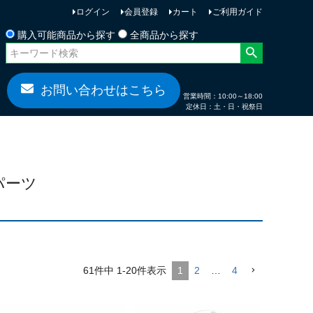
ログイン
会員登録
カート
ご利用ガイド
お問い合わせ
購入可能商品から探す
全商品から探す
お問い合わせはこちら
営業時間：10:00～18:00
定休日：土・日・祝祭日
パーツ
61
件中
1
-
20
件表示
1
2
…
4