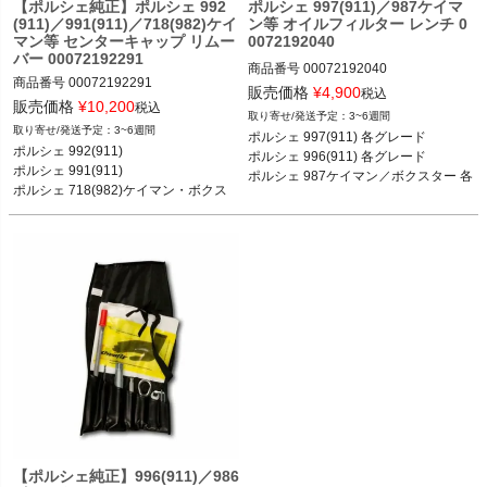
【ポルシェ純正】ポルシェ 992
ポルシェ 997(911)／987ケイマ
(911)／991(911)／718(982)ケイ
ン等 オイルフィルター レンチ 0
マン等 センターキャップ リムー
0072192040
バー 00072192291
商品番号
00072192040

商品番号
00072192291

00072192040

販売価格
¥
4,900
税込
販売価格
¥
10,200
税込
3~6週間
ポルシェ 992(911) カレラ／カレラS／
ポルシェ 997(911) 各グレード 04-11

3~6週間
ポルシェ 997(911) 各グレード 

カレラ4S／GT3 18-

ポルシェ 996(911) 各グレード 97-04

ポルシェ 992(911)

ポルシェ 996(911) 各グレード 

ポルシェ 991(911) カレラ／カレラS／
ポルシェ 987ケイマン／ボクスター 各
ポルシェ 991(911)

ポルシェ 987ケイマン／ボクスター 各
カレラ4／カレラ4S／ターボ／ターボ
グレード 04-12

ポルシェ 718(982)ケイマン・ボクス
グレード 

S／GT3／GT3 RS 11-18

ポルシェ 986ボクスター 各グレード 9
ター

ポルシェ 986ボクスター 各グレード
ポルシェ 997(911) カレラ／カレラS／
ポルシェ 958カイエン 等
カレラGTS／カレラ4／カレラ4S／カ
レラ4GTS／ターボ／ターボS／GT2／
GT2RS／GT3／GT3 RS 04-11

ポルシェ 996(911) カレラ／カレラ カ
ブリオレ／カレラ4／カレラ4 カブリ
オレ／カレラ4S／カレラ4S カブリオ
レ／タルガ／ターボ／ターボ カブリオ
レ／GT3／GT3RS／GT2 97-04

ポルシェ 718(982)ケイマン ケイマン
／ケイマンS／ケイマンGTS／ケイマ
ンGT4／ケイマンGT4 RS 16-

ポルシェ 718(982)ボクスター ボクス
ター／ボクスターS／ボクスターGTS 
【ポルシェ純正】996(911)／986