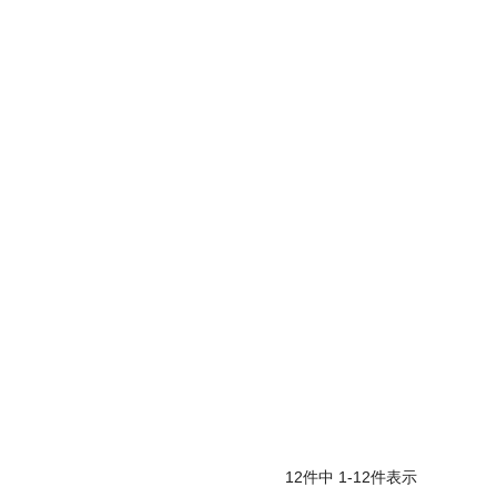
12
件中
1
-
12
件表示