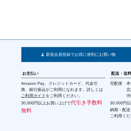
新規会員登録でお得に便利にお買い物
お支払い
配送・送
Amazon Pay、クレジットカード、代金引
宅配便 本州
換、銀行振込がご利用になれます。詳しくは
北海道・
ご利用ガイド
をご利用ください。
沖縄 2
代引き手数料
30,000円以上お買い上げで
30,000
納期・配送
無料
ご利用くだ