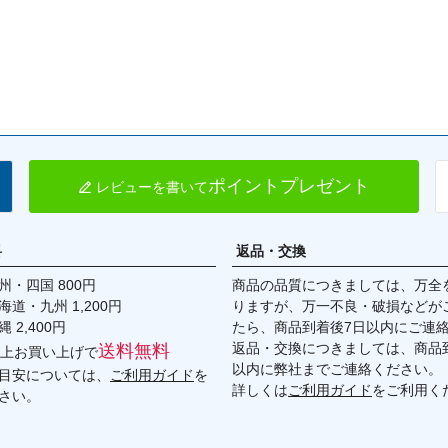
ポイントプレゼント
レビューを書いて
料
返品・交換
・四国 800円
商品の品質につきましては、万全
九州 1,200円
りますが、万一不良・破損などが
,400円
たら、商品到着後7日以内にご連
返品・交換につきましては、商品到
送料無料
円以上お買い上げで
以内に弊社までご連絡ください。
目安については、
ご利用ガイド
を
詳しくは
ご利用ガイド
をご利用く
さい。