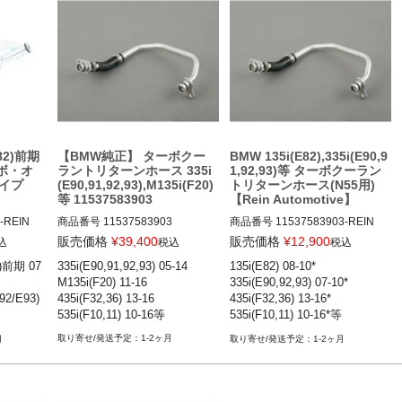
82)前期
【BMW純正】 ターボクー
BMW 135i(E82),335i(E90,9
ーボ・オ
ラントリターンホース 335i
1,92,93)等 ターボクーラン
イプ
(E90,91,92,93),M135i(F20)
トリターンホース(N55用)
等 11537583903
【Rein Automotive】
-REIN

商品番号
11537583903

商品番号
11537583903-REIN

11537583903
11537583903-Rein

販売価格
¥
39,400
販売価格
¥
12,900
込
税込
税込
前期 07-1
)前期 07
335i(E90,91,92,93) 05-14

135i(E82) 08-10*

M135i(F20) 11-16

335i(E90,92,93) 07-10*

2/E93)前
12BMR"11537583903.Rein"
92/E93)
435i(F32,36) 13-16

435i(F32,36) 13-16*

535i(F10,11) 10-16等
535i(F10,11) 10-16*等

89) 09-1
E89) 09-
*N55エンジン搭載車
1-2ヶ月
月
1-2ヶ月