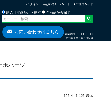
ログイン
会員登録
カート
ご利用ガイド
お問い合わせ
購入可能商品から探す
全商品から探す
お問い合わせはこちら
営業時間：10:00～18:00
定休日：土・日・祝祭日
ターボパーツ
12
件中
1
-
12
件表示