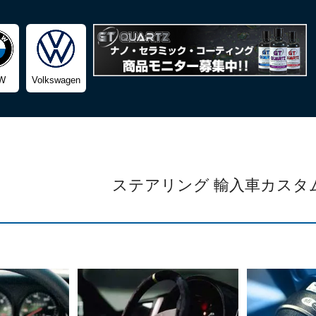
検索
W
Volkswagen
ステアリング 輸入車カスタ