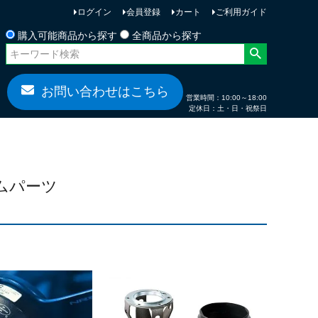
ログイン
会員登録
カート
ご利用ガイド
お問い合わせ
購入可能商品から探す
全商品から探す
お問い合わせはこちら
営業時間：10:00～18:00
定休日：土・日・祝祭日
ムパーツ