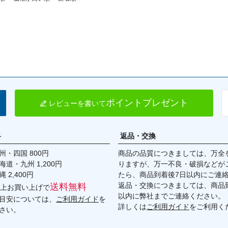
ポイントプレゼント
レビューを書いて
料
返品・交換
・四国 800円
商品の品質につきましては、万全
九州 1,200円
りますが、万一不良・破損などが
,400円
たら、商品到着後7日以内にご連
返品・交換につきましては、商品到
送料無料
円以上お買い上げで
以内に弊社までご連絡ください。
目安については、
ご利用ガイド
を
詳しくは
ご利用ガイド
をご利用く
さい。