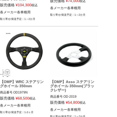
販売価格
¥
74,000
税込
12ECS"OD/2005"
販売価格
¥
104,300
税込
各メーカー各車種用
12ECS"OD/2020"
各メーカー各車種用
1～2か月
1～2か月
【OMP】WRC ステアリン
【OMP】Asso ステアリン
グホイール 350mm
グホイール 350mm(ブラッ
クレザー)
商品番号
OD1979N

商品番号
OD-2019

OD1979N

販売価格
¥
68,500
税込
OD_2019

販売価格
¥
54,800
税込
各メーカー各車種用
12ECS"OD/1979/N
各メーカー各車種用
12ECS"OD/2019"
1-2ヶ月
1～2か月