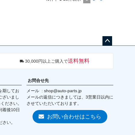
ペー
ジト
送料無料
30,000円以上ご購入で
ップ
へ
お問合せ先
を期してお
メール
shop@auto-parts.jp
ございまし
メールの返信につきましては、3営業日以内に
絡ください。
させていただいております。
着後10日
お問い合わせはこちら
ださい。