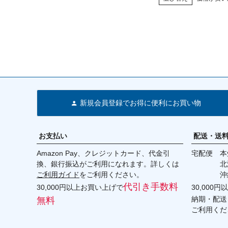
新規会員登録でお得に便利にお買い物
お支払い
配送・送
Amazon Pay、クレジットカード、代金引
宅配便 本州
換、銀行振込がご利用になれます。詳しくは
北海道・
ご利用ガイド
をご利用ください。
沖縄 2
代引き手数料
30,000円以上お買い上げで
30,000
納期・配送
無料
ご利用くだ