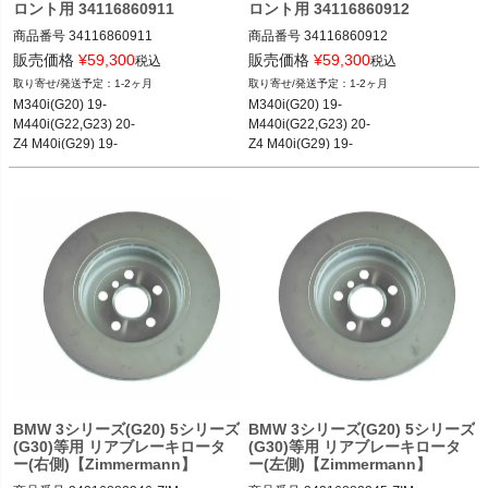
ロント用 34116860911
ロント用 34116860912
商品番号
34116860911

商品番号
34116860912

34116860911
34116860912
販売価格
¥
59,300
販売価格
¥
59,300
税込
税込
1-2ヶ月
1-2ヶ月
M340i(G20) 19-

M340i(G20) 19-

M440i(G22,G23) 20-

M440i(G22,G23) 20-

Z4 M40i(G29) 19-

Z4 M40i(G29) 19-

等
等
BMW 3シリーズ(G20) 5シリーズ
BMW 3シリーズ(G20) 5シリーズ
(G30)等用 リアブレーキロータ
(G30)等用 リアブレーキロータ
ー(右側)【Zimmermann】
ー(左側)【Zimmermann】