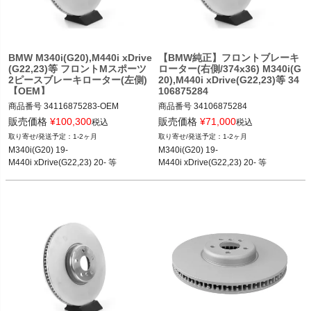
BMW M340i(G20),M440i xDrive
【BMW純正】フロントブレーキ
(G22,23)等 フロントMスポーツ
ローター(右側/374x36) M340i(G
2ピースブレーキローター(左側)
20),M440i xDrive(G22,23)等 34
【OEM】
106875284
商品番号
34116875283-OEM

商品番号
34106875284

34116875283-OEM

34106875284
販売価格
¥
100,300
販売価格
¥
71,000
税込
税込
1-2ヶ月
1-2ヶ月
12BMR：34116875283.OEM2
M340i(G20) 19-

M340i(G20) 19-

M440i xDrive(G22,23) 20- 等
M440i xDrive(G22,23) 20- 等