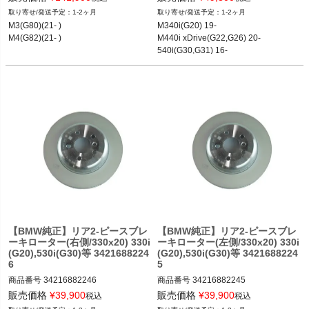
1-2ヶ月
1-2ヶ月
M3(G80)(21- )

M340i(G20) 19-

M4(G82)(21- )
M440i xDrive(G22,G26) 20-

540i(G30,G31) 16-

等
【BMW純正】リア2-ピースブレ
【BMW純正】リア2-ピースブレ
ーキローター(右側/330x20) 330i
ーキローター(左側/330x20) 330i
(G20),530i(G30)等 3421688224
(G20),530i(G30)等 3421688224
6
5
商品番号
34216882246

商品番号
34216882245

34216882246
34216882245
販売価格
¥
39,900
販売価格
¥
39,900
税込
税込