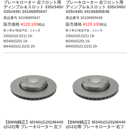
ブレーキローター 左フロント用
ブレーキローター 右フロント用
ディンプル＆スロット 335i/340i/
ディンプル＆スロット 335i/340i/
435i/440i 34106895647
435i/440i 34106895648
商品番号
34106895647

商品番号
34106895648

34106895647
34106895648
販売価格
¥
129,100
販売価格
¥
129,100
税込
税込
1-2ヶ月
1-2ヶ月
330i(G20,G21) 19-

330i(G20,G21) 19-

M340i(G20) 19-

M340i(G20) 19-

M440i(G22,G23) 20-

M440i(G22,G23) 20-

等
等
【BMW純正】M340i(G20)/M440
【BMW純正】M340i(G20)/M440
i(G22)等 ブレーキローター 左フ
i(G22)等 ブレーキローター 右フ