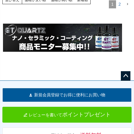
並び替え
価格が安い順
価格が高い順
新着順
1
2
ペー
ジト
新規会員登録でお得に便利にお買い物
ップ
へ
ポイントプレゼント
レビューを書いて