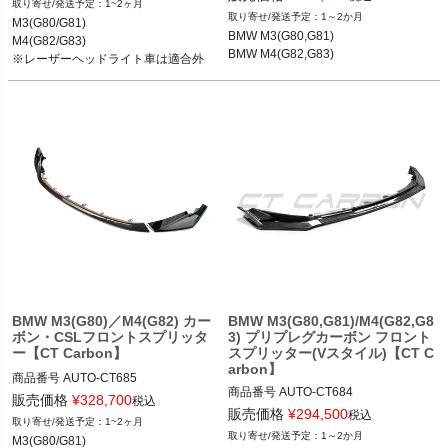
1~2ヶ月
M3(G80/G81) 21-

1～2か月
M3(G80/G81)

BMW M3(G80,G81) 21-

M4(G82/G83) 21-

BMW M3(G80,G81)

M4(G82/G83)

BMW M4(G82,G83) 21-
※レーザーヘッドライト車は適合外
BMW M4(G82,G83)
※レーザーヘッドライト車は適合外
BMW M3(G80)／M4(G82) カー
BMW M3(G80,G81)/M4(G82,G8
ボン・CSLフロントスプリッタ
3) プリプレグカーボン フロント
ー【CT Carbon】
スプリッター(Vスタイル)【CT C
arbon】
商品番号
AUTO-CT685

商品番号
AUTO-CT684

CT685

販売価格
¥
328,700
税込
CT684

販売価格
¥
294,500
税込
1~2ヶ月
M3(G80/G81) 21-

1～2か月
M3(G80/G81)

BMW M3(G80,G81) 21-
