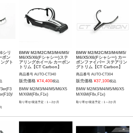
X1シリーズ(F48)

X1シリーズ(F48)

 13-18
X2シリーズ(F39)

X2シリーズ(F39)

X3シリーズ(F25,F97)

X3シリーズ(F25,F97)

X4シリーズ(F26,F98)

X4シリーズ(F26,F98)

X5シリーズ(F15,F85,F95)

X5シリーズ(F15,F85,F95)

X6シリーズ(F16,F86,F96)

X6シリーズ(F16,F86,F96)

Gen1&2のMステアリング装備A
Gen1&2のMステアリング装備A
T/DCT車
T/DCT車
/X6シリ
BMW M2/M2C/M3/M4/M5/
BMW M2/M2C/M3/M4/M5/
カーボン
M6/X5/X6(Fシャシー)ステ
M6/X5/X6(Fシャシー) カー
リングト
アリングホイール カーボン
ボンファイバー ステアリン
】
トリム【CT Carbon】
グトリム【CT Carbon】
商品番号
AUTO-CT340

商品番号
AUTO-CT304

CT340

CT304

販売価格
¥
74,400
販売価格
¥
37,100
込
税込
税込
/3er(F3
BMW M2/M3/M4/M5/M6/X5
BMW M2/M3/M4/M5/M6/X5
 15-20

BMW M2(F87) 16-18

BMW M2(F87) 16-18

er(F10)/
M/X6M(F8x,F1x)
M/X6M(F8x,F1x)
 15-20

BMW M2C(F87) 18-21

BMW M2C(F87) 18-21

 15-19

BMW M3(F80) 14-20

BMW M3(F80) 14-20

1～2か月
1～2か月
 15-20

BMW M4(F82,F83) 14-20

BMW M4(F82,F83) 14-20

月
-17

BMW M5(F10) 11-17

BMW M5(F10) 11-17

BMW M6(F12,F13) 12-19

BMW M6(F12,F13) 12-19

BMW X5 M(F85) 14-18

BMW X5 M(F85) 14-18

BMW X6 M(F86) 14-19
BMW X6 M(F86) 14-19
グホイール