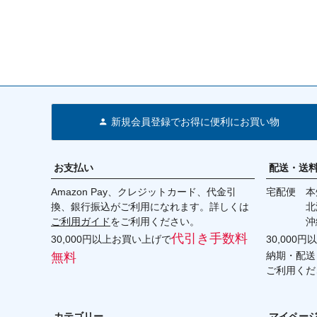
新規会員登録でお得に便利にお買い物
お支払い
配送・送
Amazon Pay、クレジットカード、代金引
宅配便 本州
換、銀行振込がご利用になれます。詳しくは
北海道・
ご利用ガイド
をご利用ください。
沖縄 2
代引き手数料
30,000円以上お買い上げで
30,000
納期・配送
無料
ご利用くだ
カテゴリー
マイペー