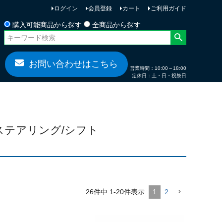
ログイン
会員登録
カート
ご利用ガイド
お問い合わせ
購入可能商品から探す
全商品から探す
お問い合わせはこちら
営業時間：10:00～18:00
定休日：土・日・祝祭日
16) ステアリング/シフト
26
件中
1
-
20
件表示
1
2