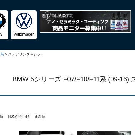
検索
W
Volkswagen
内装
ステアリング＆シフト
BMW 5シリーズ F07/F10/F11系 (09-
順
価格が高い順
新着順