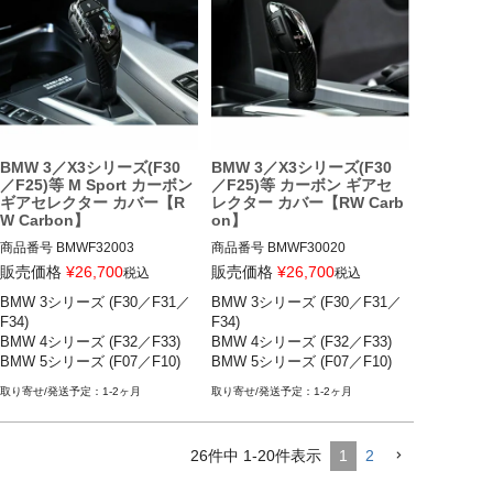
BMW X3シリーズ(F25)

BMW X3シリーズ(F25)

BMW X4シリーズ(F26)

BMW X4シリーズ(F26)

BMW X5 M(F85)

BMW X5 M(F85)

BMW X6 M(F86)
BMW X6 M(F86)
BMW 3／X3シリーズ(F30
BMW 3／X3シリーズ(F30
／F25)等 M Sport カーボン
／F25)等 カーボン ギアセ
ギアセレクター カバー【R
レクター カバー【RW Carb
W Carbon】
on】
商品番号
BMWF32003

商品番号
BMWF30020

bmwf32003

bmwf30020

販売価格
¥
26,700
販売価格
¥
26,700
税込
税込
BMW 3シリーズ (F30／F31／
BMW 3シリーズ (F30／F31／
BMW 2シリーズ (F22／F23) 15-
BMW 2シリーズ (F22／F23) 15-
F34) 

F34) 

22

22

BMW 4シリーズ (F32／F33) 

BMW 4シリーズ (F32／F33) 

BMW 3シリーズ (F30／F31／F3
BMW 3シリーズ (F30／F31／F3
BMW 5シリーズ (F07／F10) 

BMW 5シリーズ (F07／F10) 

4) 12-19

4) 12-19

BMW X3シリーズ (F25), 等 
BMW X3シリーズ (F25), 等 
BMW 4シリーズ (F32／F33) 14-
BMW 4シリーズ (F32／F33) 14-
1-2ヶ月
1-2ヶ月
20

20

BMW 5シリーズ (F07／F10) 09-
BMW 5シリーズ (F07／F10) 09-
16

16

26
件中
1
-
20
件表示
1
2
BMW 6シリーズ (F06／F12／F1
BMW 6シリーズ (F06／F12／F1
3) 11-19

3) 11-19
