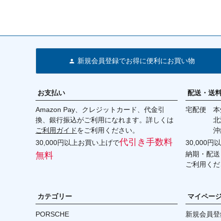
新規会員登録でお得に便利にお買い物
お支払い
配送・送
Amazon Pay、クレジットカード、代金引
宅配便 本州
換、銀行振込がご利用になれます。詳しくは
北海道・
ご利用ガイド
をご利用ください。
沖縄 2
代引き手数料
30,000円以上お買い上げで
30,000
納期・配送
無料
ご利用くだ
カテゴリー
マイペー
PORSCHE
新規会員登