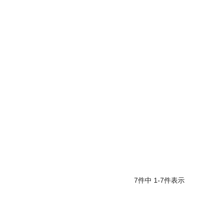
7
件中
1
-
7
件表示