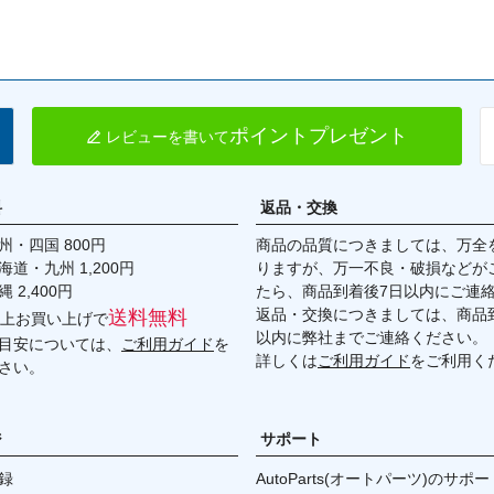
ポイントプレゼント
レビューを書いて
料
返品・交換
・四国 800円
商品の品質につきましては、万全
九州 1,200円
りますが、万一不良・破損などが
,400円
たら、商品到着後7日以内にご連
返品・交換につきましては、商品到
送料無料
円以上お買い上げで
以内に弊社までご連絡ください。
目安については、
ご利用ガイド
を
詳しくは
ご利用ガイド
をご利用く
さい。
ジ
サポート
録
AutoParts(オートパーツ)のサポー