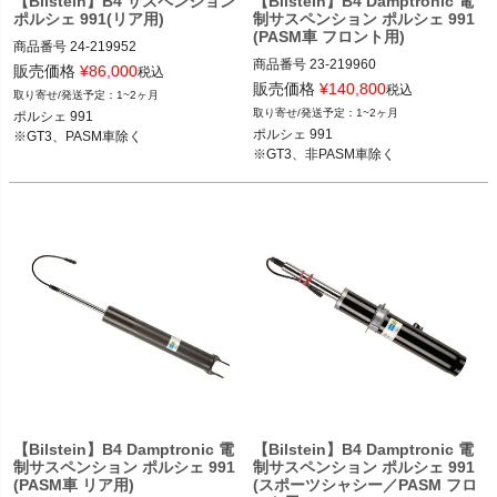
【Bilstein】B4 サスペンション
【Bilstein】B4 Damptronic 電
ポルシェ 991(リア用)
制サスペンション ポルシェ 991
(PASM車 フロント用)
商品番号
24-219952

商品番号
23-219960

2T14：bil24-219952

販売価格
¥
86,000
税込
2T14：bil23-219960

販売価格
¥
140,800
税込
1~2ヶ月
ポルシェ 991 11-19

1~2ヶ月
ポルシェ 991

ポルシェ 991 11-19

※GT3、PASM車除く
ポルシェ 991

※GT3、PASM車除く
※GT3、非PASM車除く
※GT3、非PASM車除く
【Bilstein】B4 Damptronic 電
【Bilstein】B4 Damptronic 電
制サスペンション ポルシェ 991
制サスペンション ポルシェ 991
(PASM車 リア用)
(スポーツシャシー／PASM フロ