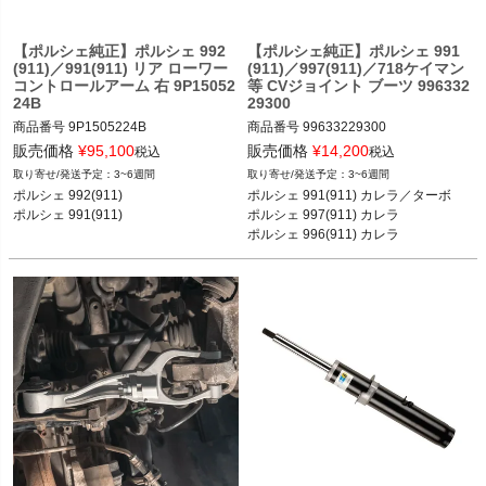
【ポルシェ純正】ポルシェ 992
【ポルシェ純正】ポルシェ 991
(911)／991(911) リア ローワー
(911)／997(911)／718ケイマン
コントロールアーム 右 9P15052
等 CVジョイント ブーツ 996332
24B
29300
商品番号
9P1505224B

商品番号
99633229300

販売価格
¥
95,100
販売価格
¥
14,200
税込
税込
ポルシェ 992(911) カレラ／カレラS／
3~6週間
3~6週間
カレラ4S／GT3 18-

ポルシェ 991(911) カレラ／カレラS／
ポルシェ 992(911) 

ポルシェ 991(911) カレラ／ターボ

ポルシェ 991(911) カレラ／カレラS／
カレラ4／カレラ4S／ターボ／ターボ
ポルシェ 991(911)
ポルシェ 997(911) カレラ

カレラ4／カレラ4S／ターボ／ターボ
S 11-18

ポルシェ 996(911) カレラ

S／GT3／GT3 RS 11-18
ポルシェ 997(911) カレラ／カレラS／
ポルシェ 718(982)ケイマン・ボクス
カレラGTS／カレラ4／カレラ4S／カ
レラ4GTS／GT3 04-11

ポルシェ 996(911) カレラ／カレラ4／
カレラ4S／タルガ 97-04

ポルシェ 718(982)ケイマン ケイマン
／ケイマンS／ケイマンGTS／ケイマ
ンGT4／ケイマンGT4 RS 16-

ポルシェ 718(982)ボクスター ボクス
ター／ボクスターS／ボクスターGTS 
16-

ポルシェ 981ケイマン ケイマン／ケイ
マンS 12-16
