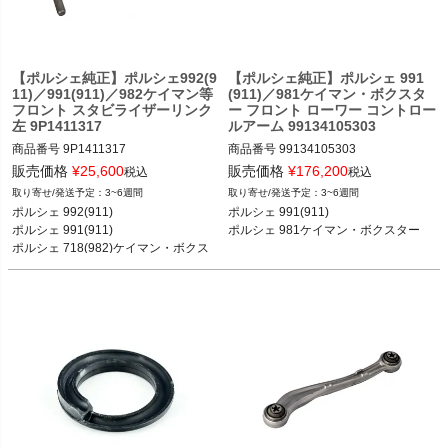
ポルシェ 981ボクスター ボクスター／
ボクスターS 12-16
【ポルシェ純正】ポルシェ992(9
【ポルシェ純正】ポルシェ 991
11)／991(911)／982ケイマン等
(911)／981ケイマン・ボクスタ
フロント スタビライザーリンク
ー フロント ローワー コントロー
左 9P1411317
ルアーム 99134105303
商品番号
9P1411317

商品番号
99134105303

販売価格
¥
25,600
販売価格
¥
176,200
税込
税込
3~6週間
3~6週間
ポルシェ 992(911) カレラ／カレラS／
ポルシェ 991(911) カレラ／カレラS／
ポルシェ 992(911) 

ポルシェ 991(911) 

カレラ4S／GT3 18-

カレラ4／カレラ4S／ターボ／ターボ
ポルシェ 991(911) 

ポルシェ 981ケイマン・ボクスター
ポルシェ 991(911) カレラ／カレラS／
S／GT3／GT3 RS 11-18

ポルシェ 718(982)ケイマン・ボクス
カレラ4／カレラ4S／ターボ／ターボ
ポルシェ 981ケイマン ケイマン／ケイ
ター 

S／GT3／GT3 RS 11-18

マンS 12-16

ポルシェ 981ケイマン・ボクスター
ポルシェ 718(982)ケイマン ケイマン
ポルシェ 981ボクスター ボクスター／
／ケイマンS／ケイマンGTS／ケイマ
ンGT4／ケイマンGT4 RS 16-

ポルシェ 718(982)ボクスター ボクス
ター／ボクスターS／ボクスターGTS 
16-

ポルシェ 981ケイマン ケイマン／ケイ
マンS 12-16

ポルシェ 981ボクスター ボクスター／