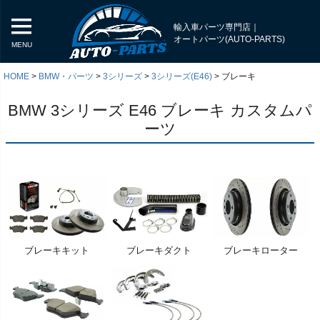
輸入車パーツ専門店｜
オートパーツ(AUTO-PARTS)
MENU
HOME
BMW・パーツ
3シリーズ
3シリーズ(E46)
ブレーキ
BMW 3シリーズ E46 ブレーキ カスタムパ
ーツ
ブレーキキット
ブレーキダクト
ブレーキローター
く
く
く