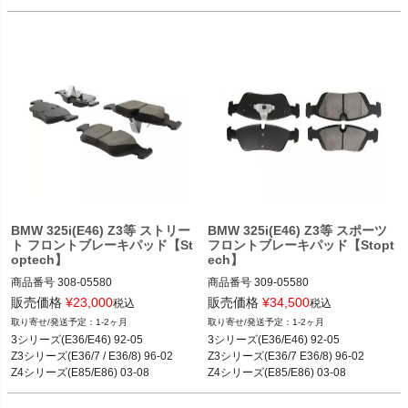
BMW 325i(E46) Z3等 ストリー
BMW 325i(E46) Z3等 スポーツ
ト フロントブレーキパッド【St
フロントブレーキパッド【Stopt
optech】
ech】
商品番号
308-05580

商品番号
309-05580

308_05580

309_05580

販売価格
¥
23,000
販売価格
¥
34,500
税込
税込
1-2ヶ月
1-2ヶ月
12BMR"308.05580"

12BMR"309.05580"
3シリーズ(E36/E46) 92-05

3シリーズ(E36/E46) 92-05

Z3シリーズ(E36/7 / E36/8) 96-02

Z3シリーズ(E36/7 E36/8) 96-02

〇3 シリーズ

Z4シリーズ(E85/E86) 03-08
Z4シリーズ(E85/E86) 03-08
 318i M42/318i M44/318ic M42(E36) 9
2-99
