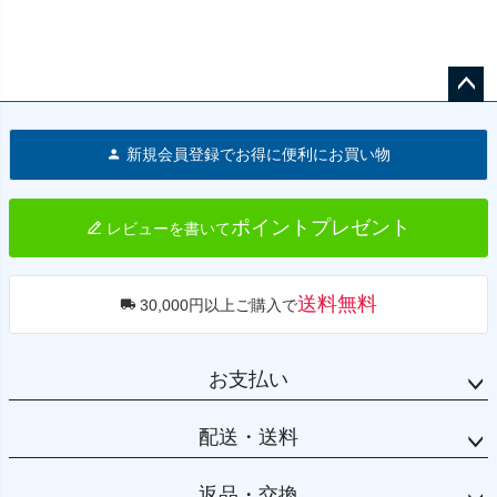
ペー
ジト
新規会員登録でお得に便利にお買い物
ップ
へ
ポイントプレゼント
レビューを書いて
送料無料
30,000円以上ご購入で
お支払い
配送・送料
返品・交換