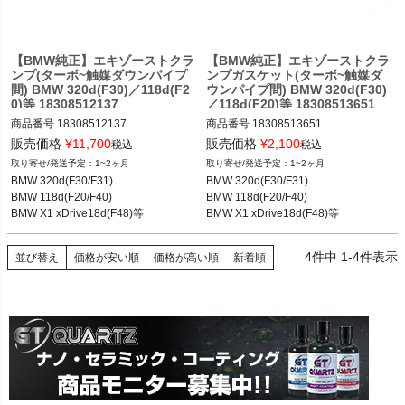
【BMW純正】エキゾーストクラ
【BMW純正】エキゾーストクラ
ンプ(ターボ~触媒ダウンパイプ
ンプガスケット(ターボ~触媒ダ
間) BMW 320d(F30)／118d(F2
ウンパイプ間) BMW 320d(F30)
0)等 18308512137
／118d(F20)等 18308513651
商品番号
18308512137

商品番号
18308513651

販売価格
¥
11,700
販売価格
¥
2,100
税込
税込
BMW 118d(F20) 11-19

BMW 118d(F20) 11-19

1~2ヶ月
1~2ヶ月
BMW 118d(F40) 19-24

BMW 118d(F40) 19-24

BMW 320d(F30/F31)

BMW 320d(F30/F31)

BMW 218d(F44) 19-25

BMW 218d(F44) 19-25

BMW 118d(F20/F40)

BMW 118d(F20/F40)

BMW 320d(F30/F31) 12-19

BMW 320d(F30/F31) 12-19

BMW X1 xDrive18d(F48)等
BMW X1 xDrive18d(F48)等
BMW X1 xDrive18d(F48) 15-23

BMW X1 xDrive18d(F48) 15-23

BMW X2 xDrive18d(F39) 18-23

BMW X2 xDrive18d(F39) 18-23

BMW X3 xDrive20d(F25) 11-17
BMW X3 xDrive20d(F25) 11-17
4
件中
1
-
4
件表示
並び替え
価格が安い順
価格が高い順
新着順