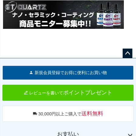
ペー
ジト
新規会員登録でお得に便利にお買い物
ップ
へ
ポイントプレゼント
レビューを書いて
送料無料
30,000円以上ご購入で
お支払い