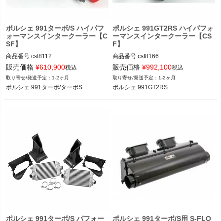
く
ポルシェ 991ターボ/S ハイパフ
ポルシェ 991GT2RS ハイパフォ
く
ォーマンスインタークーラー【C
ーマンスインタークーラー【CS
SF】
F】
く
商品番号
csf8112

商品番号
csf8166

販売価格
¥
610,900
販売価格
¥
992,100
税込
税込
ポルシェ 991ターボ/ターボS 13-19
ポルシェ 991GT2RS 18-19
1-2ヶ月
1-2ヶ月
ポルシェ 991ターボ/ターボS
ポルシェ 991GT2RS
ポルシェ 991ターボ/S パフォー
ポルシェ 991ターボ/S用 S-FLO