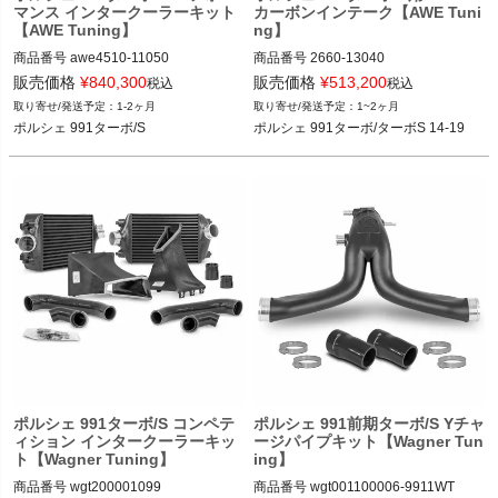
マンス インタークーラーキット
カーボンインテーク【AWE Tuni
【AWE Tuning】
ng】
商品番号
awe4510-11050

商品番号
2660-13040

2660-13040

販売価格
¥
840,300
販売価格
¥
513,200
税込
税込
ポルシェ 991ターボ/S 14-19
1-2ヶ月
1~2ヶ月
ポルシェ 991ターボ/S
ポルシェ 991ターボ/ターボS 14-19
ポルシェ 991ターボ/S コンペテ
ポルシェ 991前期ターボ/S Yチャ
ィション インタークーラーキッ
ージパイプキット【Wagner Tun
ト【Wagner Tuning】
ing】
商品番号
wgt200001099

商品番号
wgt001100006-9911WT
