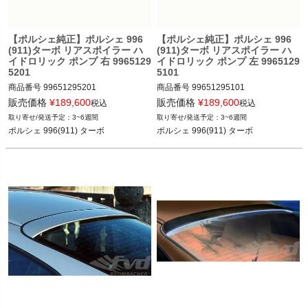
く
【ポルシェ純正】ポルシェ 996
【ポルシェ純正】ポルシェ 996
く
(911)ターボ リアスポイラー ハ
(911)ターボ リアスポイラー ハ
イドロリック ポンプ 右 9965129
イドロリック ポンプ 左 9965129
く
5201
5101
商品番号
99651295201

商品番号
99651295101

販売価格
¥
189,600
販売価格
¥
189,600
税込
税込
3~6週間
3~6週間
ポルシェ 996(911) ターボ 01-04
ポルシェ 996(911) ターボ 01-04
ポルシェ 996(911) ターボ
ポルシェ 996(911) ターボ