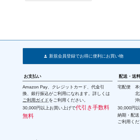
新規会員登録でお得に便利にお買い物
お支払い
配送・送
Amazon Pay、クレジットカード、代金引
宅配便 本州
換、銀行振込がご利用になれます。詳しくは
北海道・
ご利用ガイド
をご利用ください。
沖縄 2
代引き手数料
30,000円以上お買い上げで
30,000
納期・配送
無料
ご利用くだ