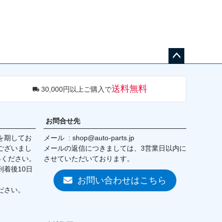
ペー
ジト
送料無料
30,000円以上ご購入で
ップ
へ
お問合せ先
を期してお
メール
shop@auto-parts.jp
ございまし
メールの返信につきましては、3営業日以内に
絡ください。
させていただいております。
着後10日
お問い合わせはこちら
ださい。