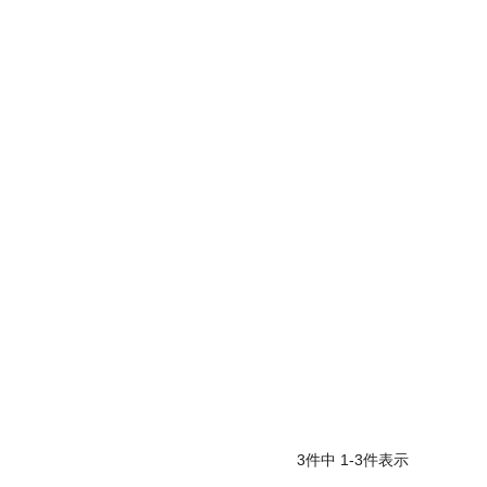
3
件中
1
-
3
件表示