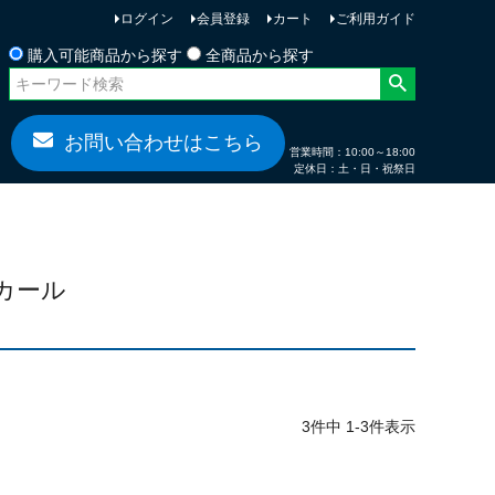
ログイン
会員登録
カート
ご利用ガイド
お問い合わせ
購入可能商品から探す
全商品から探す
お問い合わせはこちら
営業時間：10:00～18:00
定休日：土・日・祝祭日
デカール
3
件中
1
-
3
件表示