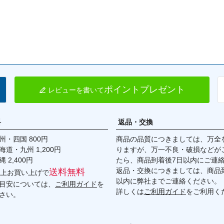
ポイントプレゼント
レビューを書いて
料
返品・交換
・四国 800円
商品の品質につきましては、万全
九州 1,200円
りますが、万一不良・破損などが
,400円
たら、商品到着後7日以内にご連
返品・交換につきましては、商品到
送料無料
円以上お買い上げで
以内に弊社までご連絡ください。
目安については、
ご利用ガイド
を
詳しくは
ご利用ガイド
をご利用く
さい。