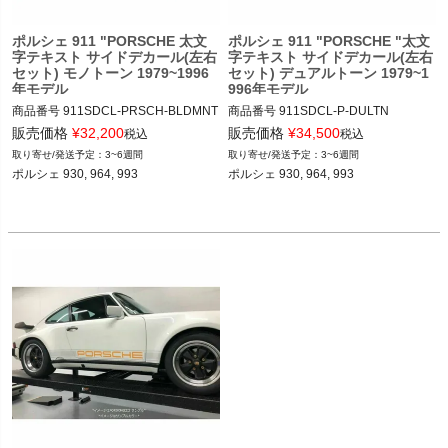
ポルシェ 911 "PORSCHE 太文
ポルシェ 911 "PORSCHE "太文
字テキスト サイドデカール(左右
字テキスト サイドデカール(左右
セット) モノトーン 1979~1996
セット) デュアルトーン 1979~1
年モデル
996年モデル
商品番号
911SDCL-PRSCH-BLDMNT

商品番号
911SDCL-P-DULTN

911SDCL-PRSCH-BLDMNT

911SDCL-PRSCH-BLDMNT-DULTN

販売価格
¥
32,200
販売価格
¥
34,500
税込
税込
3~6週間
3~6週間
12ADS SKU: 無
12ADS"BOLD SIDE STRIPES IN TWO 
ポルシェ 930, 964, 993

ポルシェ 930, 964, 993

COLORS CARRERA 1979-1996"

12ADS SKU: 無 "BOLD SIDE STRIPE
S IN TWO COLORS CARRERA 1979-
1996"