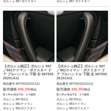
ポルシェ 987 ボクスター
ポルシェ 987 ボクスター
GT2RS／GT3／GT3 RS 04-11

ポルシェ 987ケイマン ケイマン／ケイ
ポルシェ 987ケイマン ケイマン／ケイ
マンS／ケイマンR 05-12

マンS／ケイマンR 05-12

ポルシェ 987ボクスター ボクスター／
ポルシェ 987ボクスター ボクスター／
ボクスターS 05-12
ボクスターS 05-12
【ポルシェ純正】ポルシェ 997
【ポルシェ純正】ポルシェ 997
／981ケイマン・ボクスター ド
／981ケイマン・ボクスター ド
ア プルハンドル 下部 右 997555
ア プルハンドル 下部 左 997555
26201A11
26101A11
商品番号
99755526201A11

商品番号
99755526101A11

販売価格
¥
96,300
販売価格
¥
96,300
税込
税込
3~6週間
3~6週間
ポルシェ 997(911) カレラ／カレラS／
ポルシェ 997(911) カレラ／カレラS／
ポルシェ 997(911) 

ポルシェ 997(911) 

カレラGTS／カレラ4／カレラ4S／カ
カレラGTS／カレラ4／カレラ4S／カ
ポルシェ 981ケイマン 

ポルシェ 981ケイマン 

レラ4GTS／ターボ／ターボS／GT2／
レラ4GTS／ターボ／ターボS／GT2／
ポルシェ 981ボクスター

ポルシェ 981ボクスター

GT2RS／GT3／GT3 RS 04-11

GT2RS／GT3／GT3 RS 04-11
