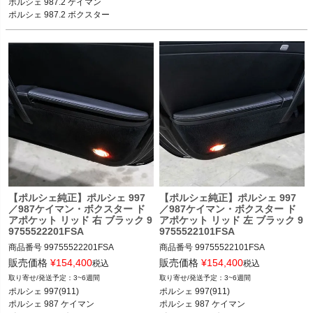
ポルシェ 987.2 ケイマン　

カレラ4GTS／ターボ／ターボS／GT2
レラ4GTS／ターボ／ターボS／GT2／
ポルシェ 987.2 ボクスター

／GT2RS／GT3／GT3 RS 09-11

GT2RS／GT3／GT3 RS 04-11
*997／987後期モデル
ポルシェ 987.2ケイマン ケイマン／ケ
イマンS／ケイマンR 09-12

ポルシェ 987.2ボクスター ボクスター
／ボクスターS 09-12

*997／987後期モデル
【ポルシェ純正】ポルシェ 997
【ポルシェ純正】ポルシェ 997
／987ケイマン・ボクスター ド
／987ケイマン・ボクスター ド
アポケット リッド 右 ブラック 9
アポケット リッド 左 ブラック 9
9755522201FSA
9755522101FSA
商品番号
99755522201FSA

商品番号
99755522101FSA

販売価格
¥
154,400
販売価格
¥
154,400
税込
税込
ポルシェ 997(911) カレラ／カレラS／
3~6週間
3~6週間
ポルシェ 997(911) カレラ／カレラS／
カレラGTS／カレラ4／カレラ4S／カ
ポルシェ 997(911) 

ポルシェ 997(911) 

カレラGTS／カレラ4／カレラ4S／カ
レラ4GTS／ターボ／ターボS／GT2／
ポルシェ 987 ケイマン 

ポルシェ 987 ケイマン 

レラ4GTS／ターボ／ターボS／GT2／
GT2RS／GT3／GT3 RS 04-11
