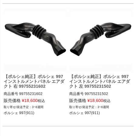
ポルシェ 981ケイマン ケイマン／ケイ
ポルシェ 981ケイマン ケイマン／ケイ
マンS／GT4 12-16

マンS／GT4 12-16

ポルシェ 981ボクスター ボクスター／
ポルシェ 981ボクスター ボクスター／
ボクスターS 12-16
ボクスターS 12-16
【ポルシェ純正】ポルシェ 997
【ポルシェ純正】ポルシェ 997
インストルメントパネル エアダ
インストルメントパネル エアダ
クト 右 99755231602
クト 左 99755231502
商品番号
99755231602

商品番号
99755231502

販売価格
¥
18,600
販売価格
¥
18,600
税込
税込
3~6週間
3~6週間
ポルシェ 997(911) カレラ／カレラS／
ポルシェ 997(911) カレラ／カレラS／
ポルシェ 997(911) 

ポルシェ 997(911) 

カレラGTS／カレラ4／カレラ4S／カ
カレラGTS／カレラ4／カレラ4S／カ
レラ4GTS／ターボ／ターボS／GT2／
レラ4GTS／ターボ／ターボS／GT2／
GT2RS／GT3／GT3 RS 04-11
GT2RS／GT3／GT3 RS 04-11