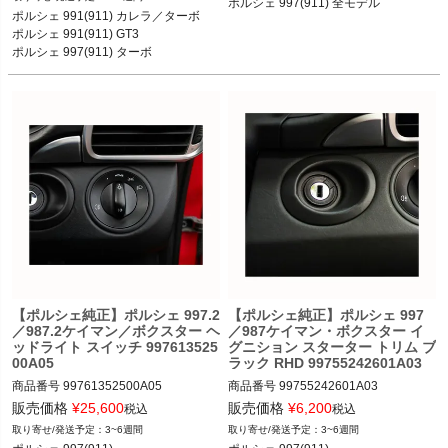
ポルシェ 997(911) 全モデル
ポルシェ 991(911) カレラ／カレラS／
カレラGTS／カレラ4／カレラ4S／カ
ポルシェ 991(911) カレラ／ターボ 

カレラ4／カレラ4S／ターボ／ターボ
レラ4GTS／ターボ／ターボS／GT2／
ポルシェ 991(911) GT3

S 17-19

GT2RS／GT3／GT3 RS 05-13
ポルシェ 997(911) ターボ

ポルシェ 991(911) GT3／GT3 RS 14-
19

ポルシェ 997(911) ターボ／ターボS 1
1-13

ポルシェ 997(911) GT3／GT3 RS 10-
11
【ポルシェ純正】ポルシェ 997.2
【ポルシェ純正】ポルシェ 997
／987.2ケイマン／ボクスター ヘ
／987ケイマン・ボクスター イ
ッドライト スイッチ 997613525
グニション スターター トリム ブ
00A05
ラック RHD 99755242601A03
商品番号
99761352500A05

商品番号
99755242601A03

販売価格
¥
25,600
販売価格
¥
6,200
税込
税込
3~6週間
3~6週間
ポルシェ 997(911) カレラ／カレラS／
ポルシェ 997(911) カレラ／カレラS／