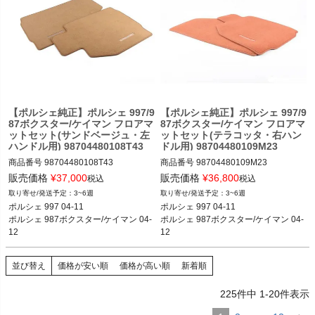
【ポルシェ純正】ポルシェ 997/9
【ポルシェ純正】ポルシェ 997/9
87ボクスター/ケイマン フロアマ
87ボクスター/ケイマン フロアマ
ットセット(サンドベージュ・左
ットセット(テラコッタ・右ハン
ハンドル用) 98704480108T43
ドル用) 98704480109M23
商品番号
98704480108T43

商品番号
98704480109M23

98704480108T43

販売価格
¥
37,000
販売価格
¥
36,800
税込
税込
ポルシェ 997 04-11

3~6週
3~6週
ポルシェ 997 04-11

ポルシェ 987ボクスター/ケイマン 04-
ポルシェ 997 04-11

ポルシェ 997 04-11

ポルシェ 987ボクスター/ケイマン 04-
12
ポルシェ 987ボクスター/ケイマン 04-
ポルシェ 987ボクスター/ケイマン 04-
12
12
12
並び替え
価格が安い順
価格が高い順
新着順
225
件中
1
-
20
件表示