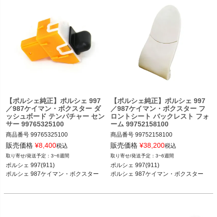
【ポルシェ純正】ポルシェ 997
【ポルシェ純正】ポルシェ 997
／987ケイマン・ボクスター ダ
／987ケイマン・ボクスター フ
ッシュボード テンパチャー セン
ロントシート バックレスト フォ
サー 99765325100
ーム 99752158100
商品番号
99765325100

商品番号
99752158100

販売価格
¥
8,400
販売価格
¥
38,200
税込
税込
3~6週間
3~6週間
ポルシェ 997(911) カレラ／カレラS／
ポルシェ 997(911) カレラ／カレラS／
ポルシェ 997(911) 

ポルシェ 997(911) 

カレラGTS／カレラ4／カレラ4S／カ
カレラGTS／カレラ4／カレラ4S／カ
ポルシェ 987ケイマン・ボクスター

ポルシェ 987ケイマン・ボクスター 

レラ4GTS／ターボ／ターボS／GT2／
レラ4GTS／ターボ／ターボS／GT2／
GT2RS／GT3／GT3 RS 04-11

GT2RS／GT3／GT3 RS 04-11

ポルシェ 987ケイマン ケイマン／ケイ
ポルシェ 987ケイマン ケイマン／ケイ
マンS／ケイマンR 05-12

マンS／ケイマンR 05-12

ポルシェ 987ボクスター ボクスター／
ポルシェ 987ボクスター ボクスター／