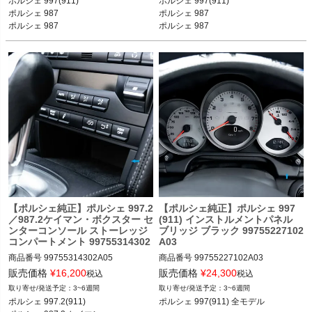
ポルシェ 997(911)

ポルシェ 997(911) 

カレラGTS／カレラ4／カレラ4S／カ
カレラGTS／カレラ4／カレラ4S／カ
ポルシェ 987

ポルシェ 987

レラ4GTS／ターボ／ターボS／GT2／
レラ4GTS／ターボ／ターボS／GT2／
ポルシェ 987

ポルシェ 987

GT2RS／GT3／GT3 RS 09-11

GT2RS／GT3／GT3 RS 04-11

*997／987 後期モデル
*RHDモデル
ポルシェ 987ケイマン ケイマン／ケイ
ポルシェ 987ケイマン ケイマン／ケイ
マンS／ケイマンR 09-12

マンS／ケイマンR 05-12

ポルシェ 987ボクスター ボクスター／
ポルシェ 987ボクスター ボクスター／
ボクスターS 09-12

ボクスターS 05-12

*997／987 後期モデル
*RHDモデル
【ポルシェ純正】ポルシェ 997.2
【ポルシェ純正】ポルシェ 997
／987.2ケイマン・ボクスター セ
(911) インストルメントパネル
ンターコンソール ストーレッジ
ブリッジ ブラック 99755227102
コンパートメント 99755314302
A03
A05
商品番号
99755314302A05

商品番号
99755227102A03

販売価格
¥
16,200
販売価格
¥
24,300
税込
税込
3~6週間
3~6週間
ポルシェ 997.2(911) カレラ／カレラS
ポルシェ 997(911) カレラ／カレラS／
ポルシェ 997.2(911) 

ポルシェ 997(911) 全モデル
／カレラGTS／カレラ4／カレラ4S／
カレラGTS／カレラ4／カレラ4S／カ