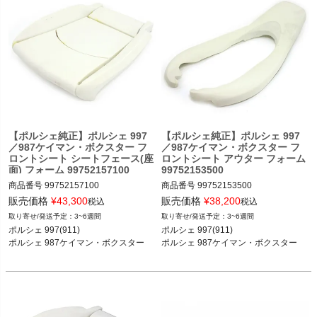
ボクスターS 05-12
【ポルシェ純正】ポルシェ 997
【ポルシェ純正】ポルシェ 997
／987ケイマン・ボクスター フ
／987ケイマン・ボクスター フ
ロントシート シートフェース(座
ロントシート アウター フォーム
面) フォーム 99752157100
99752153500
商品番号
99752157100

商品番号
99752153500

販売価格
¥
43,300
販売価格
¥
38,200
税込
税込
3~6週間
3~6週間
ポルシェ 997(911) カレラ／カレラS／
ポルシェ 997(911) カレラ／カレラS／
ポルシェ 997(911) 

ポルシェ 997(911) 

カレラGTS／カレラ4／カレラ4S／カ
カレラGTS／カレラ4／カレラ4S／カ
ポルシェ 987ケイマン・ボクスター 

ポルシェ 987ケイマン・ボクスター 

レラ4GTS／ターボ／ターボS／GT2／
レラ4GTS／ターボ／ターボS／GT2／
GT2RS／GT3／GT3 RS 04-11

GT2RS／GT3／GT3 RS 04-11

ポルシェ 987ケイマン ケイマン／ケイ
ポルシェ 987ケイマン ケイマン／ケイ
マンS／ケイマンR 05-12

マンS／ケイマンR 05-12

ポルシェ 987ボクスター ボクスター／
ポルシェ 987ボクスター ボクスター／