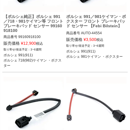
く
【ポルシェ純正】ポルシェ 991
ポルシェ 991／981ケイマン・ボ
く
／718・981ケイマン等 フロント
クスター フロント ブレーキパッ
ブレーキパッド センサー 99160
ド センサー 【Febi Bilstein】
く
918100
商品番号
AUTO-44554

商品番号
99160918100

販売価格
¥
3,500
税込
販売価格
¥
12,900
税込
3~6週間
PWISE "44554"

3~6週間
ポルシェ 991(911) 

ポルシェ 991(911) カレラ／カレラS／
ポルシェ 991(911) カレラ／カレラS／
ポルシェ 991(911) 

ポルシェ 981ケイマン ・ボクスター

カレラ4／カレラ4S／ターボ／ターボ
カレラ4／カレラ4S／ターボ／ターボ
ポルシェ 718(982)ケイマン ・ボクス
S／GT3／GT3 RS／GT2 RS 11-19

S／GT3／GT3 RS／GT2 RS 11-19

ター

ポルシェ 718(982)ケイマン ケイマン
ポルシェ 981ケイマン ケイマン／ケイ
ポルシェ 981ケイマン ・ボクスター

／ケイマンS／ケイマンGTS／ケイマ
マンS／GT4 12-16

ンGT4／ケイマンGT4 RS 16-

ポルシェ 981ボクスター ボクスター／
ポルシェ 718(982)ボクスター ボクス
ボクスターS 12-16
ター／ボクスターS／ボクスターGTS 
16-

ポルシェ 981ケイマン ケイマン／ケイ
マンS／GT4 12-16

ポルシェ 981ボクスター ボクスター／
ボクスターS 12-16