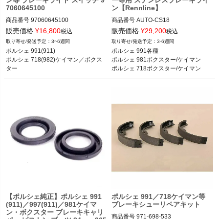
16
16
7060645100
ン【Rennline】
商品番号
97060645100

商品番号
AUTO-CS18

CS18

販売価格
¥
16,800
販売価格
¥
29,200
税込
税込
ポルシェ 991(911) カレラ／カレラS／
3~6週間
3-6週間
カレラ4／カレラ4S／ターボ／ターボ
ポルシェ 991各種 12-19

ポルシェ 991(911) 

ポルシェ 991各種

S／GT3／GT3 RS 11-18

ポルシェ 981ボクスター/ケイマン 12-
ポルシェ 718(982)ケイマン／ボクス
ポルシェ 981ボクスター/ケイマン

ポルシェ 718(982)ケイマン ケイマン
16

ター 

ポルシェ 718ボクスター/ケイマン
／ケイマンS／ケイマンGTS／ケイマ
ポルシェ 981ケイマン／ボクスター  

ンGT4／ケイマンGT4 RS 16-

ポルシェ 970パナメーラ
ポルシェ 718(982)ボクスター ボクス
ター／ボクスターS／ボクスターGTS 
16-

ポルシェ 981ケイマン ケイマン／ケイ
マンS 12-16

ポルシェ 981ボクスター ボクスター／
ボクスターS 12-16

ポルシェ 970パナメーラ 4／S／4S／
Sハイブリッド／ターボ／ターボS 09-
【ポルシェ純正】ポルシェ 991
ポルシェ 991／718ケイマン等
(911)／997(911)／981ケイマ
ブレーキシューリペアキット
ン・ボクスター ブレーキキャリ
商品番号
971-698-533
