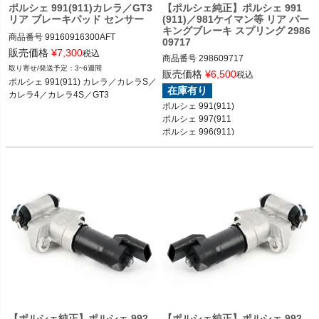
ポルシェ 991(911)カレラ／GT3
【ポルシェ純正】ポルシェ 991
リア ブレーキパッド センサー
(911)／981ケイマン等 リア パー
キングブレーキ スプリング 2986
商品番号
99160916300AFT

09717
販売価格
¥
7,300
税込
商品番号
298609717

3~6週間
販売価格
¥
6,500
税込
PWISE "99160916300 AFT"

ポルシェ 991(911) カレラ／カレラS／
ポルシェ 991(911) カレラ／カレラS／
純正品SKU "99160918300"

在庫有り
カレラ4／カレラ4S／GT3

カレラ4／カレラ4S／ターボ／ターボ
ポルシェ 991(911) カレラ／カレラS／
ポルシェ 991(911)

S／GT3／GT3 RS 11-18

カレラ4／カレラ4S／GT3 11-19
ポルシェ 997(911

ポルシェ 997(911) カレラ／カレラS／
ポルシェ 996(911) 

カレラGTS／カレラ4／カレラ4S／カ
ポルシェ 981ケイマン・ボクスター 等
レラ4GTS／ターボ／ターボS／GT2／
GT2RS／GT3／GT3 RS 04-11

ポルシェ 996(911) カレラ／カレラ4／
カレラ4S／ターボ／GT3／GT3RS／G
T2 97-04

ポルシェ 981ケイマン ケイマン／ケイ
マンS 12-16

ポルシェ 981ボクスター ボクスター／
ボクスターS 12-16

ポルシェ 987ケイマン ケイマン／ケイ
マンS／ケイマンR 04-12

ポルシェ 987ボクスター ボクスター／
ボクスターS 04-12

ポルシェ 986ボクスター ボクスター／
【ポルシェ純正】ポルシェ 992
【ポルシェ純正】ポルシェ 992