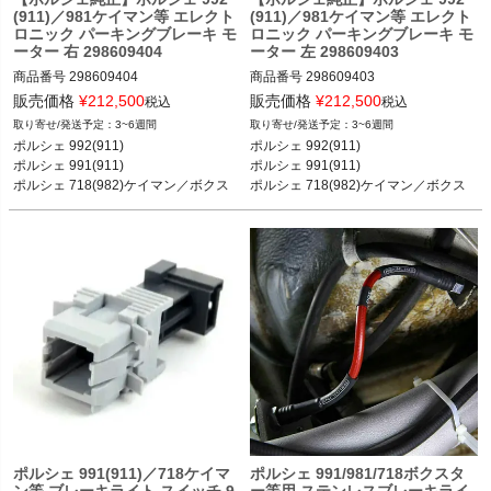
ボクスターS 96-04

(911)／981ケイマン等 エレクト
(911)／981ケイマン等 エレクト
ポルシェ 970パナメーラ 4／S／4S／
ロニック パーキングブレーキ モ
ロニック パーキングブレーキ モ
ーター 右 298609404
ーター 左 298609403
Sハイブリッド／ターボ／ターボS 09-
16
商品番号
298609404

商品番号
298609403

販売価格
¥
212,500
販売価格
¥
212,500
税込
税込
ポルシェ 992(911) カレラ／カレラS／
ポルシェ 992(911) カレラ／カレラS／
3~6週間
3~6週間
カレラ4S／GT3 18-

カレラ4S／GT3 18-

ポルシェ 992(911)

ポルシェ 992(911)

ポルシェ 991(911) カレラ／カレラS／
ポルシェ 991(911) カレラ／カレラS／
ポルシェ 991(911) 

ポルシェ 991(911) 

カレラ4／カレラ4S／ターボ／ターボ
カレラ4／カレラ4S／ターボ／ターボ
ポルシェ 718(982)ケイマン／ボクス
ポルシェ 718(982)ケイマン／ボクス
S／GT3／GT3 RS 11-18

S／GT3／GT3 RS 11-18

ター 

ター 

ポルシェ 718(982)ケイマン ケイマン
ポルシェ 718(982)ケイマン ケイマン
ポルシェ 981ケイマン／ボクスター 等 
ポルシェ 981ケイマン／ボクスター 等 
／ケイマンS／ケイマンGTS／ケイマ
／ケイマンS／ケイマンGTS／ケイマ
ンGT4／ケイマンGT4 RS 16-

ンGT4／ケイマンGT4 RS 16-

ポルシェ 718(982)ボクスター ボクス
ポルシェ 718(982)ボクスター ボクス
ター／ボクスターS／ボクスターGTS 
ター／ボクスターS／ボクスターGTS 
16-

16-

ポルシェ 981ケイマン ケイマン／ケイ
ポルシェ 981ケイマン ケイマン／ケイ
マンS 12-16

マンS 12-16

ポルシェ 981ボクスター ボクスター／
ポルシェ 981ボクスター ボクスター／
ボクスターS 12-16

ボクスターS 12-16

ポルシェ 971パナメーラ 4／4S／4E／
ポルシェ 971パナメーラ 4／4S／4E／
ターボ／ターボS／GTS 16-

ターボ／ターボS／GTS 16-

ポルシェ 970パナメーラ 4／S／4S／
ポルシェ 970パナメーラ 4／S／4S／
Sハイブリッド／ターボ／ターボS 09-
Sハイブリッド／ターボ／ターボS 09-
ポルシェ 991(911)／718ケイマ
ポルシェ 991/981/718ボクスタ
ン等 ブレーキライト スイッチ 9
ー等用 ステンレスブレーキライ