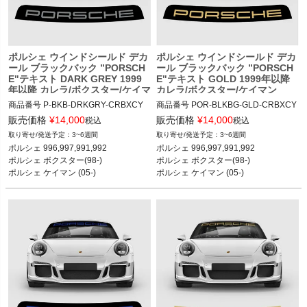
く
く
ポルシェ ウインドシールド デカ
ポルシェ ウインドシールド デカ
ール ブラックバック ”PORSCH
ール ブラックバック ”PORSCH
く
E"テキスト DARK GREY 1999
E"テキスト GOLD 1999年以降
年以降 カレラ/ボクスター/ケイマ
カレラ/ボクスター/ケイマン
ン
商品番号
P-BKB-DRKGRY-CRBXCY

商品番号
POR-BLKBG-GLD-CRBXCY

POR-BLKBG-DRKGRY-CRBXCY

POR-BLKBG-GLD-CRBXCY

販売価格
¥
14,000
販売価格
¥
14,000
税込
税込
3~6週間
3~6週間
12ADS SKU: 無
12ADS SKU: 無
ポルシェ 996,997,991,992

ポルシェ 996,997,991,992

ポルシェ ボクスター(98-)

ポルシェ ボクスター(98-)

ポルシェ ケイマン (05-)

ポルシェ ケイマン (05-)
