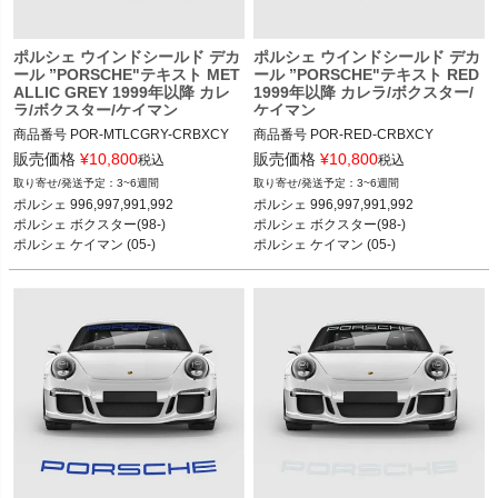
ポルシェ ウインドシールド デカ
ポルシェ ウインドシールド デカ
ール ”PORSCHE"テキスト MET
ール ”PORSCHE"テキスト RED
ALLIC GREY 1999年以降 カレ
1999年以降 カレラ/ボクスター/
ラ/ボクスター/ケイマン
ケイマン
商品番号
POR-MTLCGRY-CRBXCY

商品番号
POR-RED-CRBXCY

POR-MTLCGRY-CRBXCY

POR-RED-CRBXCY

販売価格
¥
10,800
販売価格
¥
10,800
税込
税込
12ADS "Anthracite Metallic Gloss"

3~6週間
3~6週間
12ADS SKU: 無
ポルシェ 996,997,991,992

ポルシェ 996,997,991,992

12ADS SKU: 無
ポルシェ ボクスター(98-)

ポルシェ ボクスター(98-)

ポルシェ ケイマン (05-)

ポルシェ ケイマン (05-)
