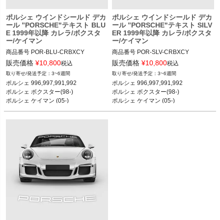
ポルシェ ウインドシールド デカ
ポルシェ ウインドシールド デカ
ール ”PORSCHE"テキスト BLU
ール ”PORSCHE"テキスト SILV
E 1999年以降 カレラ/ボクスタ
ER 1999年以降 カレラ/ボクスタ
ー/ケイマン
ー/ケイマン
商品番号
POR-BLU-CRBXCY

商品番号
POR-SLV-CRBXCY

POR-BLU-CRBXCY

POR-SLV-CRBXCY

販売価格
¥
10,800
販売価格
¥
10,800
税込
税込
3~6週間
3~6週間
12ADS SKU: 無
12ADS SKU: 無
ポルシェ 996,997,991,992

ポルシェ 996,997,991,992

ポルシェ ボクスター(98-)

ポルシェ ボクスター(98-)

ポルシェ ケイマン (05-)

ポルシェ ケイマン (05-)
