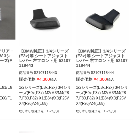
テリア・
【BMW純正】3/4シリーズ
【BMW純正】3/4シリーズ
W 3シ
(F3x)等 シートアジャスト
(F3x)等 シートアジャスト
ーズ(F
レバー 左フロント用 52107
レバー 右フロント用 52107
118443
118444
商品番号
52107118443

商品番号
52107118444

販売価格
¥
4,300
販売価格
¥
4,300
税込
税込
1/E92/E
1シリーズ(E8x,F20)

1シリーズ(E8x,F20)

91/E9
1/2シリーズ(E8x,F2x) 3/4シリ
1/2シリーズ(E8x,F2x) 3/4シリ
2シリーズ(F2x)

2シリーズ(F2x)

ーズ(E9x,F3x) M2/M3/M4(F8
ーズ(E9x,F3x) M2/M3/M4(F8
-19

3シリーズ(E9x,F3x)

3シリーズ(E9x,F3x)

60/F1
7,F80,F82) X1(E84)/X3(F25)/
7,F80,F82) X1(E84)/X3(F25)/
-04

4シリーズ(F3x)

4シリーズ(F3x)

X4(F26)/Z4(E89)
X4(F26)/Z4(E89)
-10

M2/M3/M4(F87,F80,F82)

M2/M3/M4(F87,F80,F82)

65/E6
-17

X1(E84)

X1(E84)

1～2か月
1～2か月
月
-01

X3(F25)

X3(F25)

) 01-0
X4(F26)

X4(F26)

Z4(E89)
Z4(E89)
 08-15
