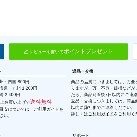
ポイントプレゼント
レビューを書いて
料
返品・交換
・四国 800円
商品の品質につきましては、万全
九州 1,200円
りますが、万一不良・破損などが
,400円
たら、商品到着後7日以内にご連
返品・交換につきましては、商品到
送料無料
円以上お買い上げで
以内に弊社までご連絡ください。
目安については、
ご利用ガイド
を
詳しくは
ご利用ガイド
をご利用く
さい。
ジ
サポート