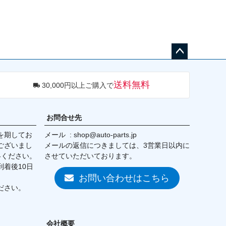
ペー
ジト
送料無料
30,000円以上ご購入で
ップ
へ
お問合せ先
を期してお
メール
shop@auto-parts.jp
ございまし
メールの返信につきましては、3営業日以内に
絡ください。
させていただいております。
着後10日
お問い合わせはこちら
ださい。
会社概要