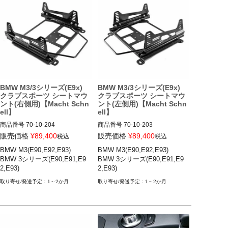
BMW M3/3シリーズ(E9x)
BMW M3/3シリーズ(E9x)
クラブスポーツ シートマウ
クラブスポーツ シートマウ
ント(右側用)【Macht Schn
ント(左側用)【Macht Schn
ell】
ell】
商品番号
70-10-204

商品番号
70-10-203

販売価格
¥
89,400
販売価格
¥
89,400
税込
税込
12ECS"70.10.204"

12ECS"70.10.203"

BMW M3(E90,E92,E93)

BMW M3(E90,E92,E93)

BMW 3シリーズ(E90,E91,E9
BMW 3シリーズ(E90,E91,E9
BMW M3(E90,E92,E93) 07-14

BMW M3(E90,E92,E93) 07-14

2,E93)
2,E93)
BMW 3シリーズ(E90,E91,E92,E
BMW 3シリーズ(E90,E91,E92,E
93) 05-12
93) 05-12
1～2か月
1～2か月