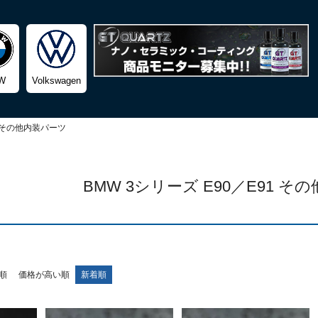
検索
W
Volkswagen
その他内装パーツ
BMW 3シリーズ E90／E91 
順
価格が高い順
新着順