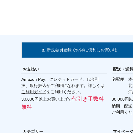
新規会員登録でお得に便利にお買い物
お支払い
配送・送
Amazon Pay、クレジットカード、代金引
宅配便 本州
換、銀行振込がご利用になれます。詳しくは
北海道・
ご利用ガイド
をご利用ください。
沖縄 2
代引き手数料
30,000円以上お買い上げで
30,000
納期・配送
無料
ご利用くだ
カテゴリー
マイペー