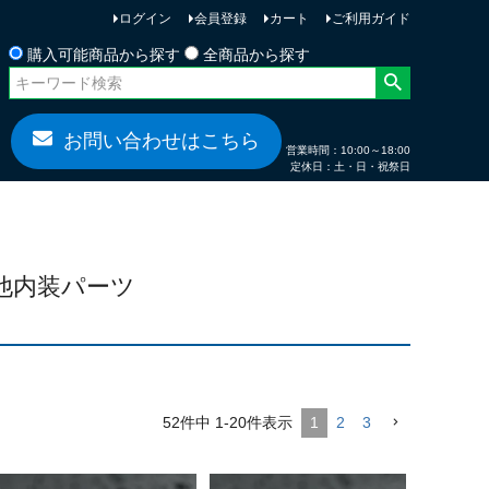
ログイン
会員登録
カート
ご利用ガイド
お問い合わせ
購入可能商品から探す
全商品から探す
お問い合わせはこちら
営業時間：10:00～18:00
定休日：土・日・祝祭日
その他内装パーツ
52
件中
1
-
20
件表示
1
2
3