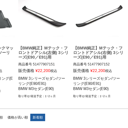
ンクマッ
【BMW純正】Mテック・フ
【BMW純正】Mテック・フ
ズツーリ
ロントドアシル(左側) 3シリ
ロントドアシル(右側) 3シリ
ーズ(E90／E91)用
ーズ(E90／E91)用
商品番号
51477907151

商品番号
51477907152

販売価格
¥
22,200
販売価格
¥
22,200
込
税込
税込
グ(E9
BMW 3シリーズセダン/ツーリン
BMW 3シリーズセダン/ツーリン
リング(E
BMW 3シリーズセダン/ツー
BMW 3シリーズセダン/ツー
グ(E90/E91) 05-12

グ(E90/E91) 05-12

リング(E90/E91)

リング(E90/E91)

BMW M3セダン(E90) 08-11
BMW M3セダン(E90) 08-11
BMW M3セダン(E90)
BMW M3セダン(E90)
月
1~2ヶ月
1~2ヶ月
順
価格が高い順
新着順