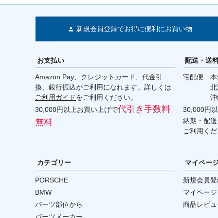
新規会員登録でお得に便利にお買い物
お支払い
配送・送
Amazon Pay、クレジットカード、代金引
宅配便 本州
換、銀行振込がご利用になれます。詳しくは
北海道・
ご利用ガイド
をご利用ください。
沖縄 2
代引き手数料
30,000円以上お買い上げで
30,000
納期・配送
無料
ご利用くだ
カテゴリー
マイペー
PORSCHE
新規会員登
BMW
マイページ
パーツ部位から
商品レビュ
パーツメーカー