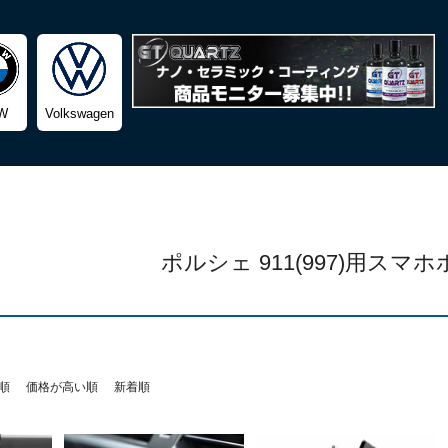
検索
W
Volkswagen
ポルシェ 911(997)用スマ
順
価格が高い順
新着順