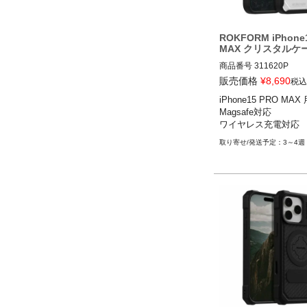
ROKFORM iPhone
MAX クリスタルケ
商品番号
311620P
販売価格
¥
8,690
税込
iPhone15 PRO MAX 
Magsafe対応

ワイヤレス充電対応
3～4週