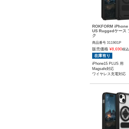
ROKFORM iPhone 
US Ruggedケース
ク
商品番号
311901P
販売価格
¥
8,690
税込
在庫有り
iPhone15 PLUS 用

Magsafe対応

ワイヤレス充電対応