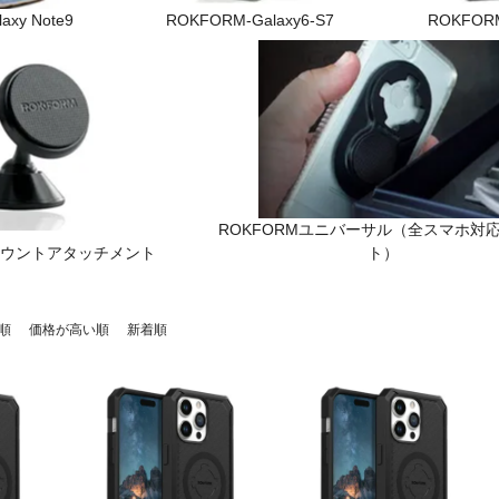
axy Note9
ROKFORM-Galaxy6-S7
ROKFORM
ROKFORMユニバーサル（全スマホ対
-マウントアタッチメント
ト）
順
価格が高い順
新着順