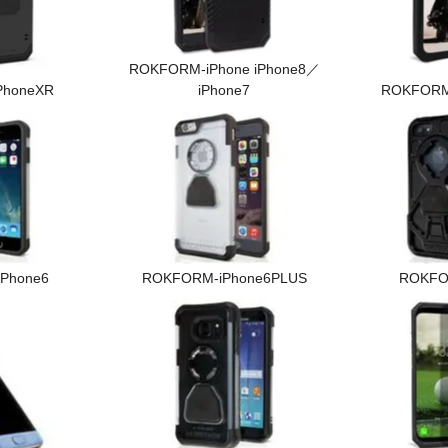
ROKFORM-iPhone iPhone8／
PhoneXR
iPhone7
ROKFORM
Phone6
ROKFORM-iPhone6PLUS
ROKFO