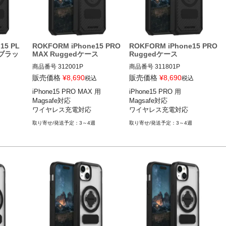
15 PL
ROKFORM iPhone15 PRO
ROKFORM iPhone15 PRO
 ブラッ
MAX Ruggedケース
Ruggedケース
商品番号
312001P
商品番号
311801P
販売価格
¥
8,690
販売価格
¥
8,690
税込
税込
iPhone15 PRO MAX 用

iPhone15 PRO 用

Magsafe対応

Magsafe対応

ワイヤレス充電対応
ワイヤレス充電対応
3～4週
3～4週