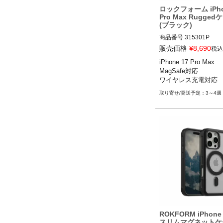
ロックフォーム iPho
Pro Max Rugged
(ブラック)
商品番号
315301P
販売価格
¥
8,690
税込
iPhone 17 Pro Max

MagSafe対応

ワイヤレス充電対応
3～4週
ROKFORM iPhone 
スリムマグネットケ