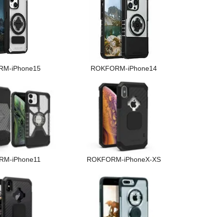
M-iPhone15
ROKFORM-iPhone14
M-iPhone11
ROKFORM-iPhoneX-XS