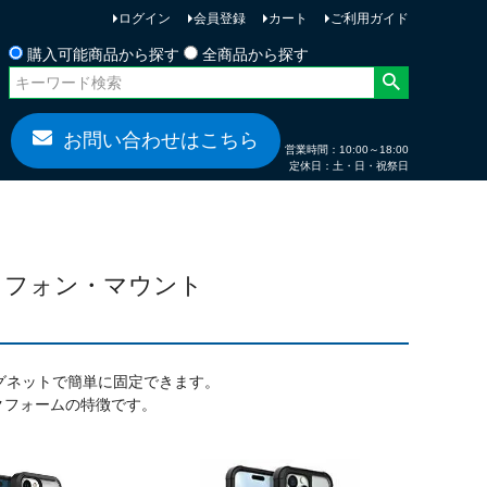
ログイン
会員登録
カート
ご利用ガイド
お問い合わせ
購入可能商品から探す
全商品から探す
お問い合わせはこちら
営業時間：10:00～18:00
定休日：土・日・祝祭日
ートフォン・マウント
グネットで簡単に固定できます。
クフォームの特徴です。