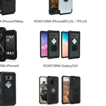
-iPhoneXSMax
ROKFORM-iPhone8PLUS／7PLUS
RM-iPhone5
ROKFORM-GalaxyS10