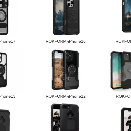
Phone17
ROKFORM-iPhone16
ROKFOR
Phone13
ROKFORM-iPhone12
ROKFOR