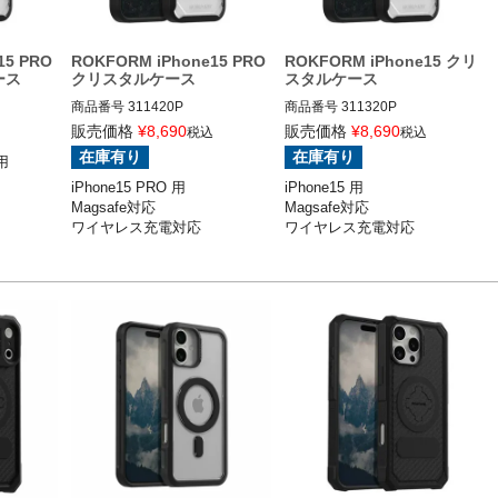
15 PRO
ROKFORM iPhone15 PRO
ROKFORM iPhone15 クリ
ース
クリスタルケース
スタルケース
商品番号
311420P
商品番号
311320P
販売価格
¥
8,690
販売価格
¥
8,690
税込
税込
在庫有り
在庫有り
用

iPhone15 PRO 用

iPhone15 用

Magsafe対応

Magsafe対応

ワイヤレス充電対応
ワイヤレス充電対応