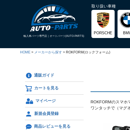
取り扱い車種
PORSCHE
BM
輸入車パーツ専門店｜
オートパーツ(AUTO-PARTS)
HOME
メーカーから探す
ROKFORM(ロックフォーム)
通販ガイド
カートを見る
マイページ
ROKFORMのスマ
ワンタッチで（マグ
新規会員登録
商品レビューを見る