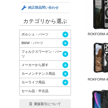
純正部品問い合わせ
カテゴリから選ぶ
開く
ROKFORM-i
ポルシェ・パーツ
開く
BMW・パーツ
フォルクスワーゲン・パー
開く
ツ
開く
メーカーから探す
開く
カーメンテナンス用品
ROKFORM-i
開く
カーライフ用品
セール品・中古品
業販取引について