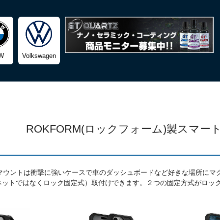
検索
W
Volkswagen
ROKFORM(ロックフォーム)製スマ
ホマウントは衝撃に強いケースで車のダッシュボードなど好きな場所にマ
ネットではなくロック固定式）取付けできます。２つの固定方式がロッ