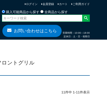
ログイン
会員登録
カート
ご利用ガイド
お問い合わせ
購入可能商品から探す
全商品から探す
お問い合わせはこちら
営業時間：10:00～18:00
定休日：土・日・祝祭日
8 フロントグリル
11
件中
1
-
11
件表示