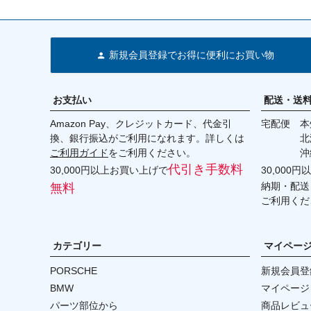
新規会員登録でお得に便利にお買い物
お支払い
配送・送
Amazon Pay、クレジットカード、代金引
宅配便 本州
換、銀行振込がご利用になれます。詳しくは
北海道・
ご利用ガイド
をご利用ください。
沖縄 2
代引き手数料
30,000円以上お買い上げで
30,000
納期・配送
無料
ご利用くだ
カテゴリー
マイペー
PORSCHE
新規会員登
BMW
マイページ
パーツ部位から
商品レビュ