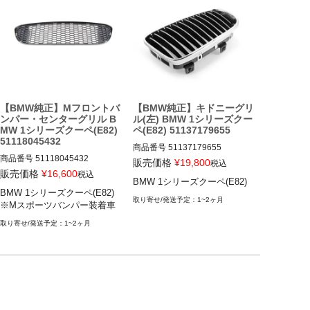
【BMW純正】Mフロントバ
【BMW純正】キドニーグリ
ンパー・センターグリル B
ル(左) BMW 1シリーズクー
MW 1シリーズクーペ(E82)
ペ(E82) 51137179655
51118045432
商品番号
51137179655

商品番号
51118045432

販売価格
¥
19,800
税込
BMW 1シリーズクーペ(E82) 08-
販売価格
¥
16,600
税込
BMW 1シリーズクーペ(E82)
BMW 1シリーズクーペ(E82) 08-
14
BMW 1シリーズクーペ(E82)

14

1~2ヶ月
※Mスポーツバンパー装着車
※Mスポーツバンパー装着車
1~2ヶ月