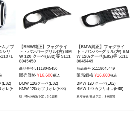
ーム／ブ
【BMW純正】フォグライ
【BMW純正】フォグライ
 1シリ
ト・バンパーグリル(右) BM
ト・バンパーグリル(左) BM
11371
W 120iクーペ(E82)等 5111
W 120iクーペ(E82)等 5111
8045450
8045449
商品番号
51118045450

商品番号
51118045449

販売価格
¥
16,600
販売価格
¥
16,600
込
税込
税込
2) 08-
BMW 120iクーペ(E82) 10-14

BMW 120iクーペ(E82) 10-14

E82)

BMW 120iクーペ(E82)

BMW 120iクーペ(E82)

BMW 120iカブリオレ(E88) 08-1
BMW 120iカブリオレ(E88) 08-1
リオレ(E
BMW 120iカブリオレ(E88)
BMW 120iカブリオレ(E88)
レ(E8
4
4
3-6週間
3-6週間
月