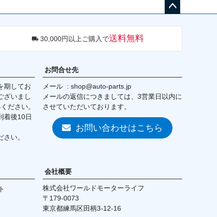
ペー
ジト
送料無料
30,000円以上ご購入で
ップ
へ
お問合せ先
を期してお
メール
shop@auto-parts.jp
ございまし
メールの返信につきましては、3営業日以内に
絡ください。
させていただいております。
着後10日
お問い合わせはこちら
ださい。
会社概要
株式会社ワールドモーターライフ
ト
179-0073
東京都練馬区田柄3-12-16