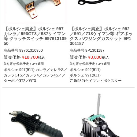
く
く
【ポルシェ純正】ポルシェ 997
【ポルシェ純正】ポルシェ 992
く
カレラ／996GT3／987ケイマン
／991／718ケイマン等 ギアボッ
等 クラッチスイッチ 997613109
クス ハウジングガスケット 9P1
50
301187
商品番号
99761310950

商品番号
9P1301187

販売価格
¥
18,700
販売価格
¥
3,800
税込
税込
3~6週間
3~6週間
ポルシェ 997(911) カレラ／カレラS／
ポルシェ 992(911) カレラ／カレラS／
ポルシェ 997(911) カレラ／カレラS／
ポルシェ 992(911)

カレラGTS／カレラ4／カレラ4S／カ
カレラ4／カレラ4S／ターボ／ターボ
カレラGTS／カレラ4／カレラ4S／／
ポルシェ 991(911)

レラ4GTS／ターボ／GT2／GT2RS／
S／GT3 18-

ターボ／GT2／GT3

718(982)ケイマン・ボクスター

GT3／GT3 RS 05-12

ポルシェ 991(911) カレラ／カレラS／
ポルシェ 996.2(911) GT3／GT3RS／
ポルシェ 996.2(911) GT3／GT3RS／
カレラ4／カレラ4S／ターボ／ターボ
GT2／GT2 RS 

GT2／GT2 RS 01-05

S／GT3／GT3 RS／GT2 RS 11-19

ポルシェ 987ケイマン・ボクスター
ポルシェ 987ケイマン ケイマン／ケイ
ポルシェ 997.2(911) カレラ／カレラS
マンS／ケイマンR 05-12

／カレラGTS／カレラ4／カレラ4S／
ポルシェ 987ボクスター ボクスター／
カレラ4GTS／ターボ／ターボS／GT2
／GT2RS／GT3／GT3 RS 08-11

ポルシェ 718(982)ケイマン ケイマン
／ケイマンS／ケイマンGTS／ケイマ
ンGT4／ケイマンGT4 RS 16-
