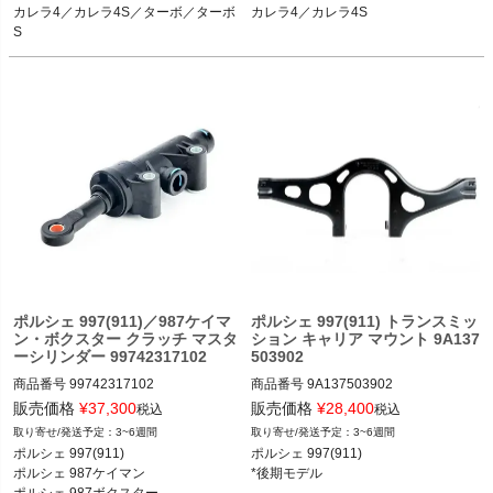
S 04-11
カレラ4／カレラ4S／ターボ／ターボ
カレラ4／カレラ4S
S
ポルシェ 997(911)／987ケイマ
ポルシェ 997(911) トランスミッ
ン・ボクスター クラッチ マスタ
ション キャリア マウント 9A137
ーシリンダー 99742317102
503902
商品番号
99742317102

商品番号
9A137503902

販売価格
¥
37,300
販売価格
¥
28,400
税込
税込
ポルシェ 997(911) カレラ／カレラS／
ポルシェ 997(911) カレラ／カレラS／
3~6週間
3~6週間
カレラGTS／カレラ4／カレラ4S／カ
カレラGTS／カレラ4／カレラ4S／カ
ポルシェ 997(911) 

ポルシェ 997(911)

レラ4GTS／ターボ／ターボS／GT2／
レラ4GTS／ターボ／ターボS／GT2／
ポルシェ 987ケイマン 

*後期モデル
GT2RS／GT3／GT3 RS 04-11

GT2RS／GT3／GT3 RS 09-11

ポルシェ 987ボクスター