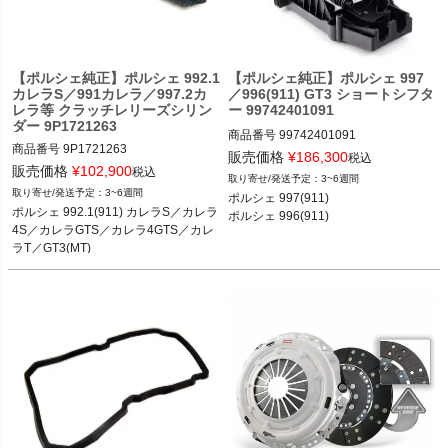
ポルシェ 718(982)ボクスター ボクス
ター／ボクスターS／ボクスターGTS 
16-

ポルシェ 981ケイマン ケイマン／ケイ
マンS／GT4 12-16

【ポルシェ純正】ポルシェ 992.1
【ポルシェ純正】ポルシェ 997
カレラS／991カレラ／997.2カ
／996(911) GT3 ショートシフタ
ポルシェ 981ボクスター ボクスター／
レラ等 クラッチレリーズシリン
ー 99742401091
ボクスターS 12-16

ダー 9P1721263
ポルシェ 987.2ケイマン ケイマン／ケ
商品番号
99742401091

イマンS／ケイマンR 09-12

商品番号
9P1721263

販売価格
¥
186,300
税込
ポルシェ 987.2ボクスター ボクスター
販売価格
¥
102,900
ポルシェ 997(911) 04-11

税込
3~6週間
／ボクスターS 09-12
ポルシェ 996(911) 97-04
3~6週間
ポルシェ 997(911) 

ポルシェ 992.1(911) カレラS／カレラ
ポルシェ 992.1(911) カレラS／カレラ
ポルシェ 996(911)
4S／カレラGTS／カレラ4GTS／カレ
4S／カレラGTS／カレラ4GTS／カレ
ラT／GT3(MT) 19-24

ラT／GT3(MT) 

ポルシェ 991(911) カレラ／カレラS／
ポルシェ 991(911) カレラ／カレラS／
カレラ4／カレラ4S／カレラGTS／カ
カレラ4／カレラ4S／カレラGTS／カ
レラ4GTS／カレラT 12-19

レラ4GTS／カレラT 

ポルシェ 997.2(911) カレラ／カレラS
ポルシェ 997.2(911) カレラ／カレラS
／カレラ4／カレラ4S／カレラGTS／
／カレラ4／カレラ4S／カレラGTS／
カレラ4GTS 08-12
カレラ4GTS