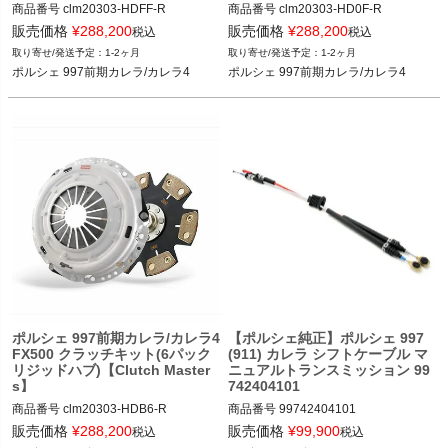
商品番号
clm20303-HDFF-R

商品番号
clm20303-HD0F-R

販売価格
¥
288,200
販売価格
¥
288,200
税込
税込
ポルシェ 997前期カレラ/カレラ4 05-0
ポルシェ 997前期カレラ/カレラ4 05-0
1-2ヶ月
1-2ヶ月
8
8
ポルシェ 997前期カレラ/カレラ4
ポルシェ 997前期カレラ/カレラ4
ポルシェ 997前期カレラ/カレラ4
【ポルシェ純正】ポルシェ 997
FX500 クラッチキット(6パック
(911) カレラ シフトケーブル マ
リジッドハブ)【Clutch Master
ニュアルトランスミッション 99
s】
742404101
商品番号
clm20303-HDB6-R

商品番号
99742404101

販売価格
¥
288,200
販売価格
¥
99,900
税込
税込
ポルシェ 997前期カレラ/カレラ4 05-0
ポルシェ 997(911) カレラ／カレラS／