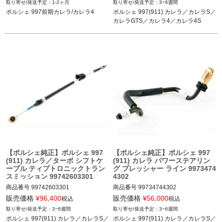
1-2ヶ月
3~6週間
8
カレラGTS／カレラ4／カレラ4S 04-0
ポルシェ 997前期カレラ/カレラ4
ポルシェ 997(911) カレラ／カレラS／
8
カレラGTS／カレラ4／カレラ4S
【ポルシェ純正】ポルシェ 997
【ポルシェ純正】ポルシェ 997
(911) カレラ／ターボ シフトケ
(911) カレラ パワーステアリン
ーブル ティプトロニックトラン
グ プレッシャー ライン 9973474
スミッション 99742603301
4302
商品番号
99742603301

商品番号
99734744302

販売価格
¥
96,400
販売価格
¥
56,000
税込
税込
ポルシェ 997(911) カレラ／カレラS／
ポルシェ 997(911) カレラ／カレラS／
3~6週間
3~6週間
カレラ4／カレラ4S／ターボ／ターボ
カレラ4／カレラ4S 04-08
ポルシェ 997(911) カレラ／カレラS／
ポルシェ 997(911) カレラ／カレラS／