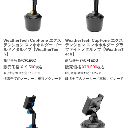
WeatherTech CupFone エクス
WeatherTech CupFone エクス
テンション スマホホルダー ゴー
テンション スマホホルダー グラ
ルドメタルノブ【WeatherTec
ファイトメタルノブ【WeatherT
h】
ech】
商品番号
8ACF1EGD

商品番号
8ACF1EDG

8ACF1EGD

8ACF1EDG

販売価格
¥
19,500
販売価格
¥
19,500
税込
税込
1-2ヶ月
1-2ヶ月
ほぼ全てのメーカー／車種／グレード
ほぼ全てのメーカー／車種／グレード
ほぼ全てのメーカー／車種／グレード
ほぼ全てのメーカー／車種／グレード