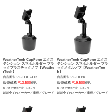
WeatherTech CupFone エクス
WeatherTech CupFone エクス
テンション スマホホルダー ブラ
テンション スマホホルダー ブラ
ックプラスチックノブ【Weathe
ックメタルノブ【WeatherTec
rTech】
h】
商品番号
8ACF1-81CF15

商品番号
8ACF1EBK

8ACF1-81CF15

8ACF1EBK

販売価格
¥
13,500
販売価格
¥
19,500
税込
税込
1-2ヶ月
1-2ヶ月
ほぼ全てのメーカー／車種／グレード
ほぼ全てのメーカー／車種／グレード
ほぼ全てのメーカー／車種／グレード
ほぼ全てのメーカー／車種／グレード