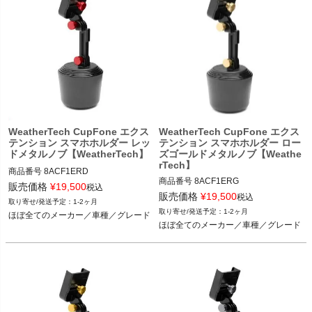
WeatherTech CupFone エクス
WeatherTech CupFone エクス
テンション スマホホルダー レッ
テンション スマホホルダー ロー
ドメタルノブ【WeatherTech】
ズゴールドメタルノブ【Weathe
rTech】
商品番号
8ACF1ERD

商品番号
8ACF1ERG

8ACF1ERD

販売価格
¥
19,500
税込
8ACF1ERG

販売価格
¥
19,500
税込
1-2ヶ月
ほぼ全てのメーカー／車種／グレード
1-2ヶ月
ほぼ全てのメーカー／車種／グレード
ほぼ全てのメーカー／車種／グレード
ほぼ全てのメーカー／車種／グレード