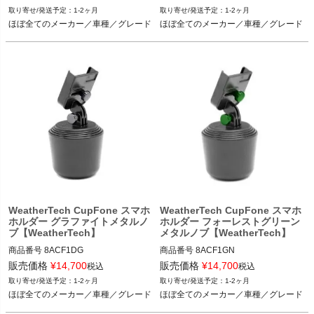
1-2ヶ月
1-2ヶ月
ほぼ全てのメーカー／車種／グレード
ほぼ全てのメーカー／車種／グレード
ほぼ全てのメーカー／車種／グレード
ほぼ全てのメーカー／車種／グレード
WeatherTech CupFone スマホ
WeatherTech CupFone スマホ
ホルダー グラファイトメタルノ
ホルダー フォーレストグリーン
ブ【WeatherTech】
メタルノブ【WeatherTech】
商品番号
8ACF1DG

商品番号
8ACF1GN

8ACF1DG

8ACF1GN

販売価格
¥
14,700
販売価格
¥
14,700
税込
税込
1-2ヶ月
1-2ヶ月
ほぼ全てのメーカー／車種／グレード
ほぼ全てのメーカー／車種／グレード
ほぼ全てのメーカー／車種／グレード
ほぼ全てのメーカー／車種／グレード