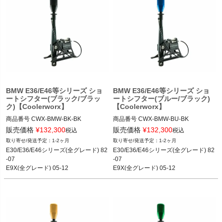
BMW M3(F80) 14-20

BMW M3(G80) 20-

BMW M4(F82) 14-20

BMW M4(G82) 20-
BMW E36/E46等シリーズ ショ
BMW E36/E46等シリーズ ショ
ートシフター(ブラック/ブラッ
ートシフター(ブルー/ブラック)
ク)【Coolerworx】
【Coolerworx】
商品番号
CWX-BMW-BK-BK

商品番号
CWX-BMW-BU-BK

CWX-BMW-BK-BK
CWX-BMW-BU-BK
販売価格
¥
132,300
販売価格
¥
132,300
税込
税込
1-2ヶ月
1-2ヶ月
E30/E36/E46シリーズ(全グレード) 82
E30/E36/E46シリーズ(全グレード) 82
-07

-07

E9X(全グレード) 05-12

E9X(全グレード) 05-12

E8X(全グレード) 04-11
E8X(全グレード) 04-11