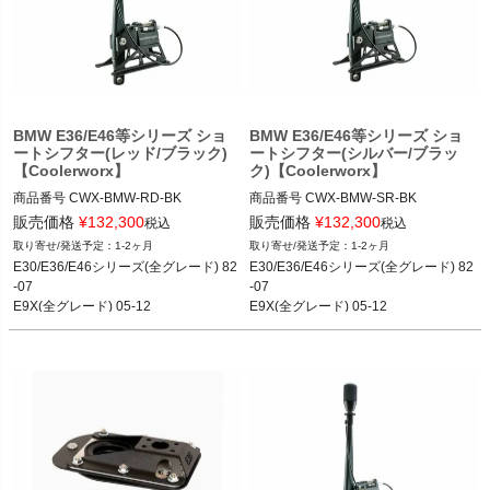
BMW E36/E46等シリーズ ショ
BMW E36/E46等シリーズ ショ
ートシフター(レッド/ブラック)
ートシフター(シルバー/ブラッ
【Coolerworx】
ク)【Coolerworx】
商品番号
CWX-BMW-RD-BK

商品番号
CWX-BMW-SR-BK

CWX-BMW-RD-BK
CWX-BMW-SR-BK
販売価格
¥
132,300
販売価格
¥
132,300
税込
税込
1-2ヶ月
1-2ヶ月
E30/E36/E46シリーズ(全グレード) 82
E30/E36/E46シリーズ(全グレード) 82
-07

-07

E9X(全グレード) 05-12

E9X(全グレード) 05-12

E8X(全グレード) 04-11
E8X(全グレード) 04-11