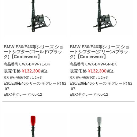
BMW E36/E46等シリーズ ショ
BMW E36/E46等シリーズ ショ
ートシフター(ゴールド/ブラッ
ートシフター(グリーン/ブラッ
ク)【Coolerworx】
ク)【Coolerworx】
商品番号
CWX-BMW-YE-BK

商品番号
CWX-BMW-GN-BK

CWX-BMW-YE-BK
CWX-BMW-GN-BK
販売価格
¥
132,300
販売価格
¥
132,300
税込
税込
1-2ヶ月
1-2ヶ月
E30/E36/E46シリーズ(全グレード) 82
E30/E36/E46シリーズ(全グレード) 82
-07

-07

E9X(全グレード) 05-12

E9X(全グレード) 05-12

E8X(全グレード) 04-11
E8X(全グレード) 04-11