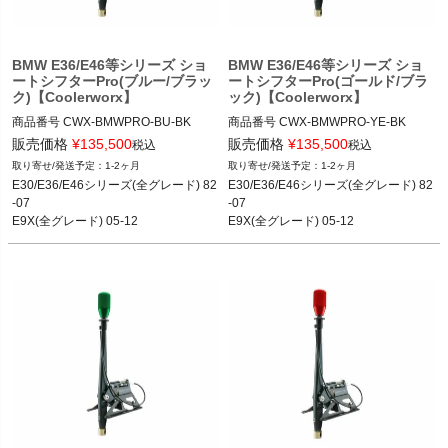
BMW E36/E46等シリーズ ショ
BMW E36/E46等シリーズ ショ
ートシフターPro(ブルー/ブラッ
ートシフターPro(ゴールド/ブラ
ク)【Coolerworx】
ック)【Coolerworx】
商品番号
CWX-BMWPRO-BU-BK

商品番号
CWX-BMWPRO-YE-BK

販売価格
¥
135,500
販売価格
¥
135,500
税込
税込
1-2ヶ月
1-2ヶ月
E30/E36/E46シリーズ(全グレード) 82
E30/E36/E46シリーズ(全グレード) 82
-07

-07

E9X(全グレード) 05-12

E9X(全グレード) 05-12

E8X(全グレード) 04-11
E8X(全グレード) 04-11