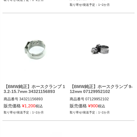
1~2か月
【BMW純正】ホースクランプ 1
【BMW純正】ホースクランプ 9-
3.2-15.7mm 34321156893
12mm 07129952102
商品番号
34321156893

商品番号
07129952102

34321156893
07129952102
販売価格
¥
1,200
販売価格
¥
900
税込
税込
1~2か月
1~2か月