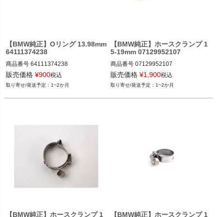
【BMW純正】Oリング 13.98mm
【BMW純正】ホースクランプ 1
64111374238
5-19mm 07129952107
商品番号
64111374238

商品番号
07129952107

64111374238
7129952107
販売価格
¥
900
販売価格
¥
1,900
税込
税込
1~2か月
1~2か月
【BMW純正】ホースクランプ 1
【BMW純正】ホースクランプ 1