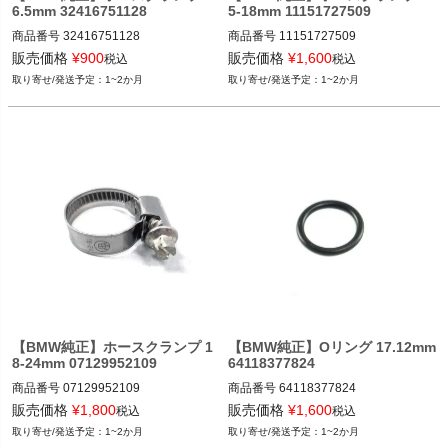
6.5mm 32416751128
5-18mm 11151727509
商品番号
32416751128

商品番号
11151727509

32416751128
11151727509
販売価格
¥
900
販売価格
¥
1,600
税込
税込
1~2か月
1~2か月
【BMW純正】ホースクランプ 1
【BMW純正】Oリング 17.12mm
8-24mm 07129952109
64118377824
商品番号
07129952109

商品番号
64118377824

7129952109
64118377824
販売価格
¥
1,800
販売価格
¥
1,600
税込
税込
1~2か月
1~2か月