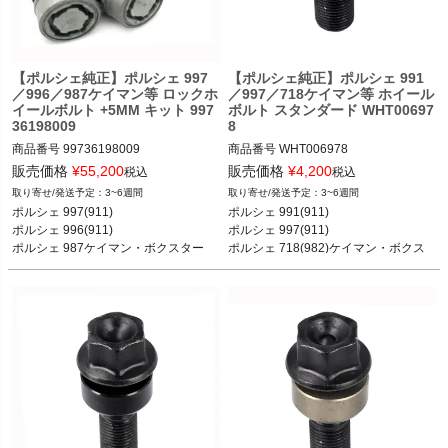
ポルシェ 981ボクスター ボクスター／
ボクスターS 12-16

ポルシェ 987.2ケイマン ケイマン／ケ
イマンS／ケイマンR 08-12

ポルシェ 987.2ボクスター ボクスター
【ポルシェ純正】ポルシェ 997
【ポルシェ純正】ポルシェ 991
／996／987ケイマン等 ロックホ
／997／718ケイマン等 ホイール
／ボクスターS 08-12

イールボルト +5MM キット 997
ボルト スタンダード WHT00697
ポルシェ 971パナメーラ スポーツツー
36198009
8
リズモ 4／4S／4E／ターボ／ターボS 
17-23

商品番号
99736198009

商品番号
WHT006978

ポルシェ 971パナメーラ 4／4S／4E／
販売価格
¥
55,200
販売価格
¥
4,200
税込
税込
ターボ／ターボS／GTS 16-23

3~6週間
3~6週間
ポルシェ 970パナメーラ 4／S／4S／
ポルシェ 997(911) カレラ／カレラS／
ポルシェ 991(911) カレラ／カレラS／
ポルシェ 997(911) 

ポルシェ 991(911) 

Sハイブリッド／ターボ／ターボS 09-
カレラGTS／カレラ4／カレラ4S／カ
カレラ4／カレラ4S／ターボ／ターボ
ポルシェ 996(911) 

ポルシェ 997(911) 

16

レラ4GTS／ターボ／ターボS／GT2／
S／GT2 RS 11-19

ポルシェ 987ケイマン・ボクスター

ポルシェ 718(982)ケイマン・ボクス
ポルシェ 9YA／9YBカイエン カイエン
GT2RS／GT3／GT3 RS 04-11

ポルシェ 997(911) カレラ／カレラS／
ポルシェ 986ボクスター
ター

／カイエンS／カイエンE-Hybrid／ク
ポルシェ 996(911) カレラ／カレラ カ
カレラGTS／カレラ4／カレラ4S／カ
ポルシェ 981ケイマン・ボクスター 等
ーペ 18-

ブリオレ／カレラ4／カレラ4 カブリ
レラ4GTS／ターボ／ターボS／GT2／
ポルシェ 958カイエン カイエン／カイ
オレ／カレラ4S／カレラ4S カブリオ
GT2RS 04-11

エンS／カイエン ターボ／カイエンS 
レ／タルガ／ターボ／ターボ S／GT3
ポルシェ 996(911) カレラ／カレラ4／
／GT3RS／GT2 97-04

カレラ4S／ターボ／ターボ S／GT3／
ポルシェ 987ケイマン ケイマン／ケイ
GT3RS／GT2 97-04

マンS／ケイマンR 05-12

ポルシェ 718(982)ケイマン ケイマン
ポルシェ 987ボクスター ボクスター／
／ケイマンS／ケイマンGTS／ケイマ
ボクスターS 05-12

ンGT4／ケイマンGT4 RS 16-

ポルシェ 986ボクスター ボクスター／
ポルシェ 718(982)ボクスター ボクス