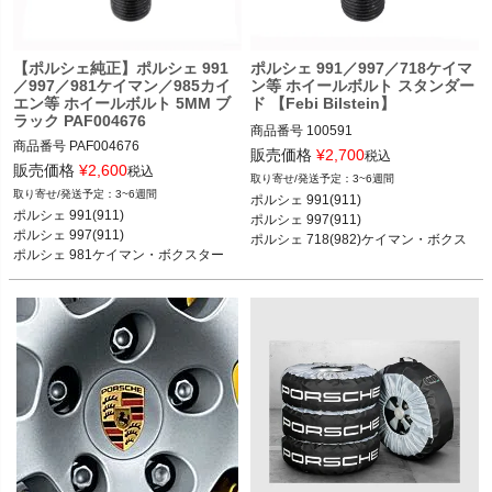
ボクスターS 96-04
ター／ボクスターS／ボクスターGTS 
16-

ポルシェ 981ケイマン ケイマン／ケイ
マンS／GT4 12-16

【ポルシェ純正】ポルシェ 991
ポルシェ 991／997／718ケイマ
／997／981ケイマン／985カイ
ン等 ホイールボルト スタンダー
ポルシェ 981ボクスター ボクスター／
エン等 ホイールボルト 5MM ブ
ド 【Febi Bilstein】
ボクスターS 12-16

ラック PAF004676
ポルシェ 987ケイマン ケイマン／ケイ
商品番号
100591

マンS／ケイマンR 05-12

商品番号
PAF004676

販売価格
¥
2,700
税込
ポルシェ 987ボクスター ボクスター／
販売価格
¥
2,600
税込
3~6週間
ボクスターS 05-12

ポルシェ 991(911) カレラ／カレラS／
3~6週間
ポルシェ 991(911) 

ポルシェ 986ボクスター ボクスター／
ポルシェ 991(911) カレラ／カレラS／
カレラ4／カレラ4S／ターボ／ターボ
ポルシェ 991(911)

ポルシェ 997(911) 

ボクスターS 96-04
カレラ4／カレラ4S／ターボ／ターボ
S／GT2 RS 11-19

ポルシェ 997(911)

ポルシェ 718(982)ケイマン・ボクス
S／GT3／GT3 RS／GT2 RS 11-19

ポルシェ 997(911) カレラ／カレラS／
ポルシェ 981ケイマン・ボクスター

ター

ポルシェ 997(911) カレラ／カレラS／
カレラGTS／カレラ4／カレラ4S／カ
ポルシェ 958カイエン 等

ポルシェ 981ケイマン・ボクスター 等
カレラGTS／カレラ4／カレラ4S／カ
レラ4GTS／ターボ／ターボS／GT2／
レラ4GTS／ターボ／ターボS／GT2／
GT2RS 04-11

GT2RS／GT3／GT3 RS 04-11

ポルシェ 996(911) カレラ／カレラ4／
ポルシェ 996(911) カレラ／カレラ4／
カレラ4S／ターボ／ターボ S／GT3／
カレラ4S／ターボ／ターボ S／GT3／
GT3RS／GT2 97-04

GT3RS／GT2 97-04

ポルシェ 718(982)ケイマン ケイマン
ポルシェ 981ケイマン ケイマン／ケイ
／ケイマンS／ケイマンGTS／ケイマ
マンS／GT4 12-16

ンGT4／ケイマンGT4 RS 16-

ポルシェ 981ボクスター ボクスター／
ポルシェ 718(982)ボクスター ボクス
ボクスターS 12-16

ター／ボクスターS／ボクスターGTS 
ポルシェ 987ケイマン ケイマン／ケイ
16-
