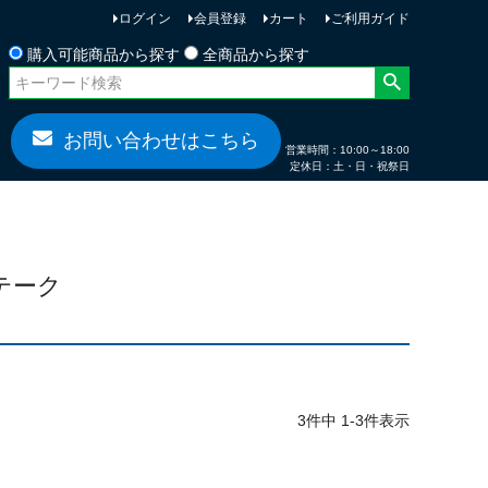
ログイン
会員登録
カート
ご利用ガイド
お問い合わせ
購入可能商品から探す
全商品から探す
お問い合わせはこちら
営業時間：10:00～18:00
定休日：土・日・祝祭日
ンテーク
3
件中
1
-
3
件表示