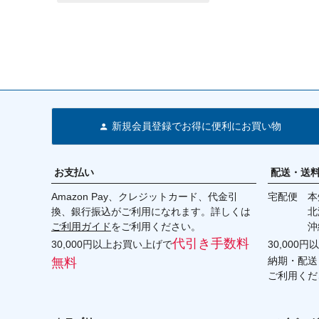
新規会員登録でお得に便利にお買い物
お支払い
配送・送
Amazon Pay、クレジットカード、代金引
宅配便 本州
換、銀行振込がご利用になれます。詳しくは
北海道・
ご利用ガイド
をご利用ください。
沖縄 2
代引き手数料
30,000円以上お買い上げで
30,000
納期・配送
無料
ご利用くだ