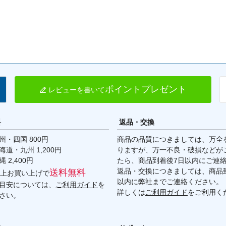
ポイントプレゼント
レビューを書いて
料
返品・交換
・四国 800円
商品の品質につきましては、万全
九州 1,200円
りますが、万一不良・破損などが
,400円
たら、商品到着後7日以内にご連
返品・交換につきましては、商品到
送料無料
円以上お買い上げで
以内に弊社までご連絡ください。
目安については、
ご利用ガイド
を
詳しくは
ご利用ガイド
をご利用く
さい。