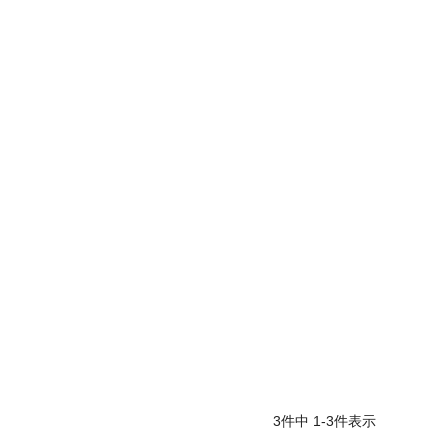
3
件中
1
-
3
件表示