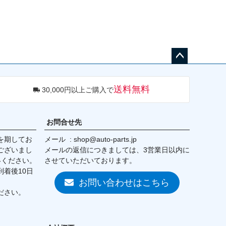
ペー
ジト
送料無料
30,000円以上ご購入で
ップ
へ
お問合せ先
を期してお
メール
shop@auto-parts.jp
ございまし
メールの返信につきましては、3営業日以内に
絡ください。
させていただいております。
着後10日
お問い合わせはこちら
ださい。