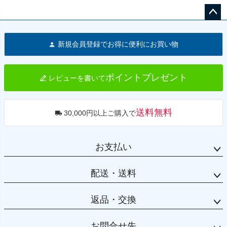
ペー
ジト
新規会員登録でお得に便利にお買い物
ップ
へ
ポイントプレゼント
レビューを書いて
送料無料
30,000円以上ご購入で
お支払い
配送・送料
返品・交換
お問合せ先