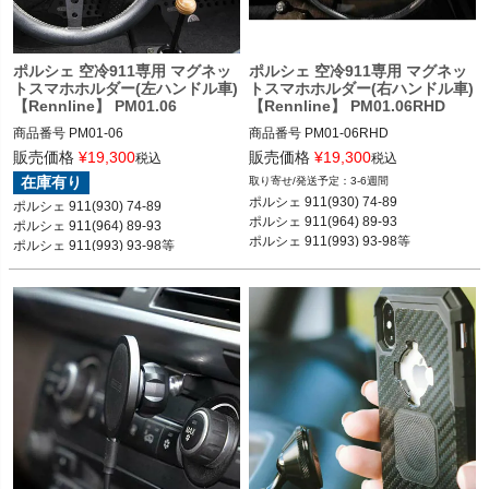
く
く
ポルシェ 空冷911専用 マグネッ
ポルシェ 空冷911専用 マグネッ
トスマホホルダー(左ハンドル車)
トスマホホルダー(右ハンドル車)
【Rennline】 PM01.06
【Rennline】 PM01.06RHD
く
商品番号
PM01-06

商品番号
PM01-06RHD

PM01-06

PM01-06RHD

販売価格
¥
19,300
販売価格
¥
19,300
税込
税込
在庫有り
3-6週間
12VIVID"PM01.06"

12VIVID"PM01.06RHD"

ポルシェ 911(930) 74-89

ポルシェ 911(930) 74-89

ポルシェ 911(964) 89-93

ポルシェ 911(964) 89-93

ポルシェ 901 64-78

ポルシェ 901 64-78

ポルシェ 911(993) 93-98等
ポルシェ 911(993) 93-98等
ポルシェ 930 75-89

ポルシェ 930 75-89

ポルシェ 964 89-93

ポルシェ 964 89-93

ポルシェ 993 93-98
ポルシェ 993 93-98