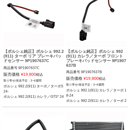
【ポルシェ純正】ポルシェ 992.2
【ポルシェ純正】ポルシェ 992
(911) ターボ リア ブレーキパッ
(911) カレラ／ターボ フロント
ドセンサー 9P1907637C
ブレーキパッドセンサー 9P1907
637B
商品番号
9P1907637C

商品番号
9P1907637B

販売価格
¥
19,800
税込
販売価格
¥
19,800
税込
3~6週間
ポルシェ 992.2(911) ターボ／ターボS
3~6週間
ポルシェ 992.2(911) ターボ／ターボS 
ポルシェ 992.1(911) カレラ／カレラS
／GT3 24-

ポルシェ 992.1(911) カレラ／ターボ 1
24-

／カレラ4／カレラ4S／ターボ／ター
ポルシェ 992.2(911) カレラ／カレラS
8-24

ポルシェ 992.2(911) カレラ／GTS* 24
ボS 18-24

／カレラ4／カレラ4S／GTS* 24-

ポルシェ 992.2(911) カレラ／ターボ 2
-

ポルシェ 992.2(911) カレラ／カレラS
*オプション450(PCCB)装備モデル
4-
*オプション450(PCCB)装備モデル
／カレラ4／カレラ4S／ターボ／ター
ボS 24-