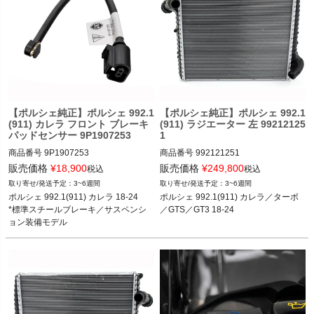
【ポルシェ純正】ポルシェ 992.1
【ポルシェ純正】ポルシェ 992.1
(911) カレラ フロント ブレーキ
(911) ラジエーター 左 99212125
パッドセンサー 9P1907253
1
商品番号
9P1907253

商品番号
992121251

販売価格
¥
18,900
販売価格
¥
249,800
税込
税込
3~6週間
3~6週間
ポルシェ 992.1(911) カレラ／カレラS
ポルシェ 992.1(911) カレラ／カレラS
ポルシェ 992.1(911) カレラ 18-24

ポルシェ 992.1(911) カレラ／ターボ
／カレラ4／カレラ4S 18-24

／カレラ4／カレラ4S／ターボ／ター
*標準スチールブレーキ／サスペンシ
／GTS／GT3 18-24
*標準スチールブレーキ／サスペンシ
ボS／GTS／GT3 18-24
ョン装備モデル
ョン装備モデル