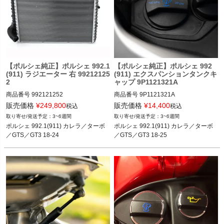
【ポルシェ純正】ポルシェ 992.1
【ポルシェ純正】ポルシェ 992
(911) ラジエーター 右 99212125
(911) エクスパンションタンクキ
2
ャップ 9P1121321A
商品番号
992121252

商品番号
9P1121321A

販売価格
¥
249,800
販売価格
¥
14,400
税込
税込
3~6週間
3~6週間
ポルシェ 992.1(911) カレラ／カレラS
ポルシェ 992(911) カレラ／カレラS／
ポルシェ 992.1(911) カレラ／ターボ
ポルシェ 992.1(911) カレラ／ターボ
／カレラ4／カレラ4S／ターボ／ター
カレラ4／カレラ4S／ターボ／ターボ
／GTS／GT3 18-24
／GTS／GT3 18-25
ボS／GTS／GT3 18-24
S／GTS／GT3 18-25