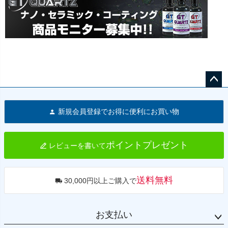
ペー
ジト
新規会員登録でお得に便利にお買い物
ップ
へ
ポイントプレゼント
レビューを書いて
送料無料
30,000円以上ご購入で
お支払い