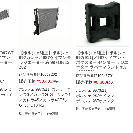
5-12

ー ボクス
12
997GT
【ポルシェ純正】ポルシェ
【ポルシェ純正】ポルシェ
イマン
997カレラ／987ケイマン等
997(911)／987ケイマン・
ーター
ラジエーター 右 99710613
ボクスター センター ラジエ
202
ーター ラバーマウント 997
10643701
商品番号
99710613202

商品番号
99710643701

販売価格
¥
99,400
税込
税込
販売価格
¥
5,300
税込
T3 05-
ポルシェ 997(911) カレラ／カレ
7GT3

ポルシェ 997(911) カレラ／カ
ポルシェ 997(911) 

ポルシェ 997(911) カレラ／カレ
ラS／カレラGTS／カレラ4／カ
/987
レラS／カレラGTS／カレラ4
ポルシェ 987ケイマン

/987ケ
ラS／カレラGTS／カレラ4／カ
レラ4S／カレラ4GTS／ターボ
／カレラ4S／カレラ4GTS／
ポルシェ 987ボクスター 
レラ4S／カレラ4GTS／GT3／G
／ターボS／GT2／GT2RS／GT
GT3／GT3 RS

T3 RS 04-11

3／GT3 RS 04-11

3~6週間
ポルシェ 987ケイマン ケイマ
ポルシェ 987ケイマン ケイマン
ポルシェ 987ケイマン ケイマン
3~6週間
ン／ケイマンS／ケイマンR

／ケイマンS／ケイマンR 04-12

／ケイマンS／ケイマンR 04-12

ポルシェ 987ボクスター ボク
ポルシェ 987ボクスター ボクス
ポルシェ 987ボクスター ボクス
スター／ボクスターS