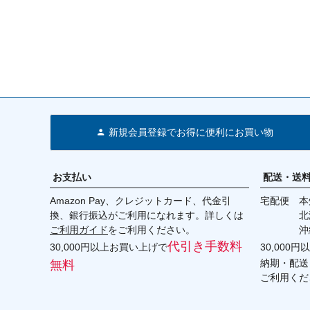
新規会員登録でお得に便利にお買い物
お支払い
配送・送
Amazon Pay、クレジットカード、代金引
宅配便 本州
換、銀行振込がご利用になれます。詳しくは
北海道・
ご利用ガイド
をご利用ください。
沖縄 2
代引き手数料
30,000円以上お買い上げで
30,000
納期・配送
無料
ご利用くだ