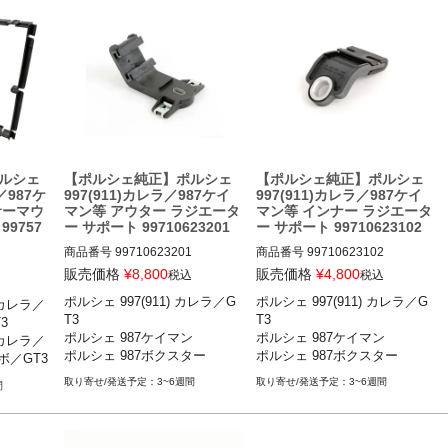
ルシェ
【ポルシェ純正】ポルシェ
【ポルシェ純正】ポルシェ
987ケ
997(911)カレラ／987ケイ
997(911)カレラ／987ケイ
サーマウ
マン等 アウター ラジエータ
マン等 インナー ラジエータ
9757
ー サポート 99710623201
ー サポート 99710623102
商品番号
99710623201

商品番号
99710623102

販売価格
¥
8,800
販売価格
¥
4,800
税込
税込
ポルシェ 997(911) カレラ／G
ポルシェ 997(911) カレラ／G
) カレラ／
ポルシェ 997(911) カレラ／カレ
ポルシェ 997(911) カレラ／カレ
 カレラ／カ
T3

T3



ラS／カレラGTS／カレラ4／カ
ラS／カレラGTS／カレラ4／カ
ラ4S／タ
ポルシェ 987ケイマン 

ポルシェ 987ケイマン 

) カレラ／
レラ4S／カレラ4GTS／GT3／G
レラ4S／カレラ4GTS／GT3／G
08

ポルシェ 987ボクスター
ポルシェ 987ボクスター
／GT3

T3 RS 04-11

T3 RS 04-11

 カレラ／カ
ン・ボク
ポルシェ 987ケイマン ケイマン
ポルシェ 987ケイマン ケイマン
ラ4S／G
3~6週間
3~6週間
間
／ケイマンS／ケイマンR 04-12

／ケイマンS／ケイマンR 04-12

GT3／G
ポルシェ 987ボクスター ボクス
ポルシェ 987ボクスター ボクス
ター／ボクスターS 04-12
ター／ボクスターS 04-12
 ケイマン