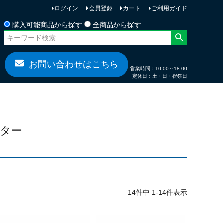
ログイン
会員登録
カート
ご利用ガイド
お問い合わせ
購入可能商品から探す
全商品から探す
お問い合わせはこちら
営業時間：10:00～18:00
定休日：土・日・祝祭日
ーター
14
件中
1
-
14
件表示