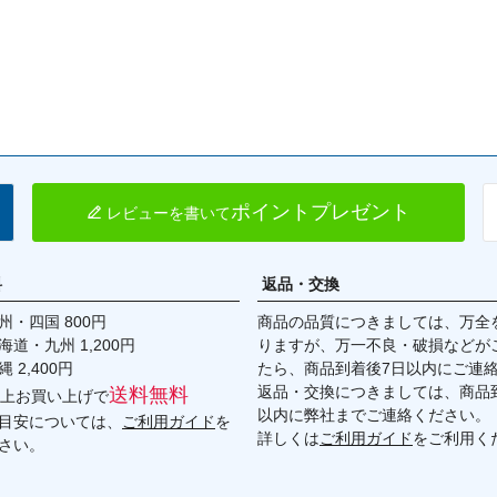
ポイントプレゼント
レビューを書いて
料
返品・交換
・四国 800円
商品の品質につきましては、万全
九州 1,200円
りますが、万一不良・破損などが
,400円
たら、商品到着後7日以内にご連
返品・交換につきましては、商品到
送料無料
円以上お買い上げで
以内に弊社までご連絡ください。
目安については、
ご利用ガイド
を
詳しくは
ご利用ガイド
をご利用く
さい。