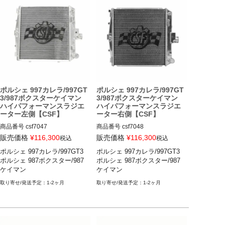
ポルシェ 997カレラ/997GT
ポルシェ 997カレラ/997GT
3/987ボクスターケイマン
3/987ボクスターケイマン
ハイパフォーマンスラジエ
ハイパフォーマンスラジエ
ーター左側【CSF】
ーター右側【CSF】
商品番号
csf7047

商品番号
csf7048

販売価格
¥
116,300
販売価格
¥
116,300
税込
税込
ポルシェ 997カレラ/997GT3 05-
ポルシェ 997カレラ/997GT3 05-
ポルシェ 997カレラ/997GT3

ポルシェ 997カレラ/997GT3

12

12

ポルシェ 987ボクスター/987
ポルシェ 987ボクスター/987
ポルシェ 987ボクスター/987ケ
ポルシェ 987ボクスター/987ケ
ケイマン
ケイマン
イマン 05-12
イマン 05-12
1-2ヶ月
1-2ヶ月