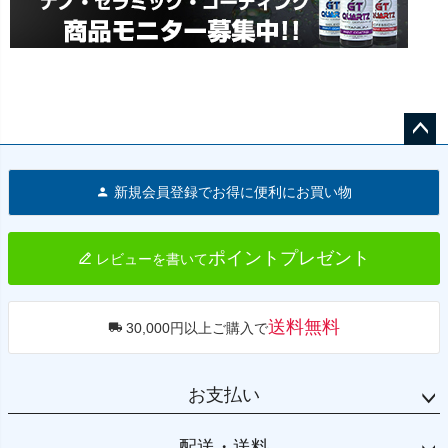
ペー
ジト
新規会員登録でお得に便利にお買い物
ップ
へ
ポイントプレゼント
レビューを書いて
送料無料
30,000円以上ご購入で
お支払い
配送・送料