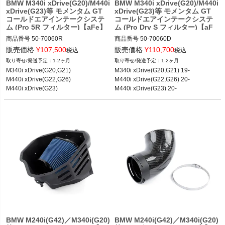
BMW M340i xDrive(G20)/M440i
BMW M340i xDrive(G20)/M440i
xDrive(G23)等 モメンタム GT
xDrive(G23)等 モメンタム GT
コールドエアインテークシステ
コールドエアインテークシステ
ム (Pro 5R フィルター)【aFe】
ム (Pro Dry S フィルター)【aF
e】
商品番号
50-70060R

商品番号
50-70060D

50-70060R
50-70060D
販売価格
¥
107,500
販売価格
¥
110,700
税込
税込
1-2ヶ月
1-2ヶ月
M340i xDrive(G20,G21)

M340i xDrive(G20,G21) 19-

M440i xDrive(G22,G26)

M440i xDrive(G22,G26) 20-

M440i xDrive(G23) 20-

等
BMW M240i(G42)／M340i(G20)
BMW M240i(G42)／M340i(G20)