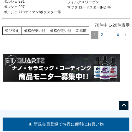
ポルシェ 991

フォルクスワーゲン

ポルシェ 991 12-19

フォルクスワーゲン

ポルシェ 997

マツダ ロードスター(ND)等
ポルシェ 997 05-13

マツダ ロードスター(ND)等
ポルシェ 718ケイマン/ボクスター等
ポルシェ 996 98-05

ポルシェ 718ケイマン/ボクスター 16-

70
件中
1
-
20
件表示
ポルシェ 981ケイマン/ボクスター 12-
16

並び替え
価格が安い順
価格が高い順
新着順
1
2
…
4
ポルシェ 987ケイマン/ボクスター 05-
12

ポルシェ 986ボクスター 96-04
ペー
ジト
新規会員登録でお得に便利にお買い物
ップ
へ