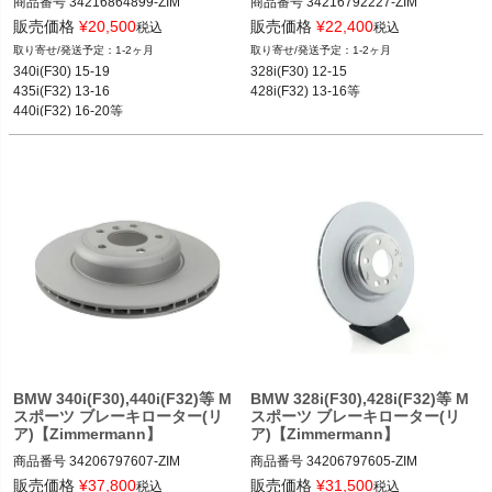
商品番号
34216864899-ZIM

商品番号
34216792227-ZIM

34216864899-ZIM

34216792227-ZIM

販売価格
¥
20,500
販売価格
¥
22,400
税込
税込
1-2ヶ月
1-2ヶ月
340i(F30) 15-19

328i(F30) 12-15

12BMR"34216864899.ZIM"
12BMR"34216792227.ZIM"
435i(F32) 13-16

428i(F32) 13-16等
440i(F32) 16-20等
BMW 340i(F30),440i(F32)等 M
BMW 328i(F30),428i(F32)等 M
スポーツ ブレーキローター(リ
スポーツ ブレーキローター(リ
ア)【Zimmermann】
ア)【Zimmermann】
商品番号
34206797607-ZIM

商品番号
34206797605-ZIM

34206797607-ZIM

34206797605-ZIM

販売価格
¥
37,800
販売価格
¥
31,500
税込
税込