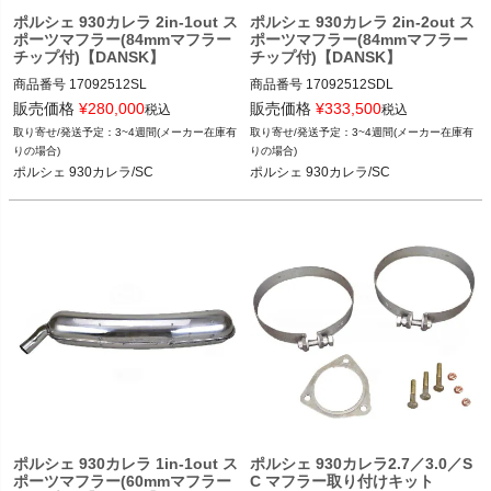
ポルシェ 930カレラ 2in-1out ス
ポルシェ 930カレラ 2in-2out ス
ポーツマフラー(84mmマフラー
ポーツマフラー(84mmマフラー
チップ付)【DANSK】
チップ付)【DANSK】
商品番号
17092512SL

商品番号
17092512SDL

販売価格
¥
280,000
販売価格
¥
333,500
税込
税込
12FVD：170 925 12S L

12FVD：170 925 12S DL

3~4週間(メーカー在庫有
3~4週間(メーカー在庫有
りの場合)
りの場合)
ポルシェ 930カレラ/SC 74-89
ポルシェ 930カレラ/SC 74-89
ポルシェ 930カレラ/SC
ポルシェ 930カレラ/SC
ポルシェ 930カレラ 1in-1out ス
ポルシェ 930カレラ2.7／3.0／S
ポーツマフラー(60mmマフラー
C マフラー取り付けキット