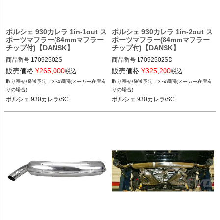
く
く
ポルシェ 930カレラ 1in-1out ス
ポルシェ 930カレラ 1in-2out ス
ポーツマフラー(84mmマフラー
ポーツマフラー(84mmマフラー
チップ付)【DANSK】
チップ付)【DANSK】
く
商品番号
17092502S

商品番号
17092502SD

販売価格
¥
265,000
販売価格
¥
325,200
税込
税込
12FVD：170 925 02S

12FVD：170 925 02S D

3~4週間(メーカー在庫有
3~4週間(メーカー在庫有
りの場合)
りの場合)
ポルシェ 930カレラ/SC 74-89
ポルシェ 930カレラ/SC 74-89
ポルシェ 930カレラ/SC
ポルシェ 930カレラ/SC