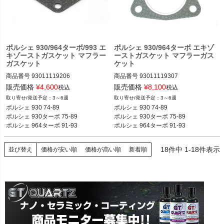
ポルシェ 930/964ターボ/993 エ
ポルシェ 930/964ターボ エキゾ
キゾーストガスケット マフラー
ーストガスケット マフラーガス
ガスケット
ケット
商品番号
93011119206

商品番号
93011119307

93011119206

93011119307

販売価格
¥
4,600
販売価格
¥
8,100
税込
税込
3～6週
3～6週
ポルシェ 930 74-89

ポルシェ 930 74-89

ポルシェ 930 74-89

ポルシェ 930 74-89

ポルシェ 930ターボ 75-89

ポルシェ 930ターボ 75-89

ポルシェ 930ターボ 75-89

ポルシェ 930ターボ 75-89

ポルシェ 964ターボ 91-93

ポルシェ 964ターボ 91-93
ポルシェ 964ターボ 91-93

ポルシェ 964ターボ 91-93
ポルシェ 993 94-97
ポルシェ 993 94-97
18
件中
1
-
18
件表示
並び替え
価格が安い順
価格が高い順
新着順