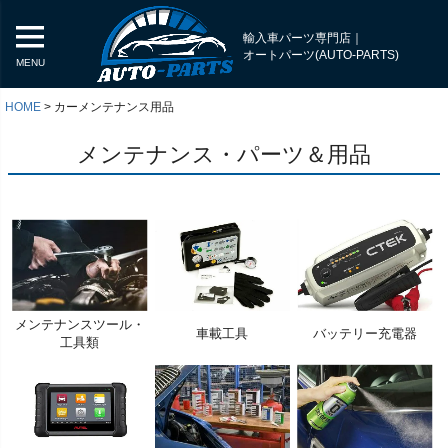
輸入車パーツ専門店｜
オートパーツ(AUTO-PARTS)
MENU
HOME
カーメンテナンス用品
メンテナンス・パーツ＆用品
メンテナンスツール・
車載工具
バッテリー充電器
工具類
く
く
く