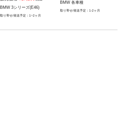
BMW 各車種
BMW 3シリーズ(E46) 98-07
ket"
BMW 3シリーズ(E46)
1-2ヶ月
1~2ヶ月