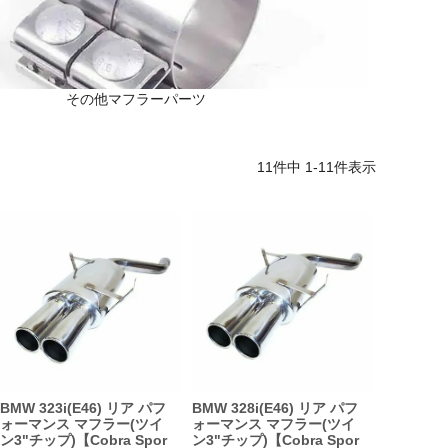
その他マフラーパーツ
11
件中
1
-
11
件表示
BMW 323i(E46) リア パフ
BMW 328i(E46) リア パフ
ォーマンス マフラー(ツイ
ォーマンス マフラー(ツイ
ン3"チップ)【Cobra Spor
ン3"チップ)【Cobra Spor