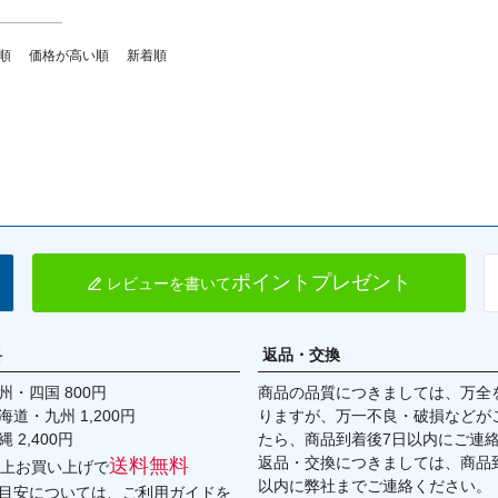
順
価格が高い順
新着順
ポイントプレゼント
レビューを書いて
料
返品・交換
・四国 800円
商品の品質につきましては、万全
九州 1,200円
りますが、万一不良・破損などが
,400円
たら、商品到着後7日以内にご連
返品・交換につきましては、商品到
送料無料
円以上お買い上げで
以内に弊社までご連絡ください。
目安については、
ご利用ガイド
を