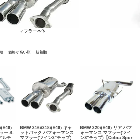
マフラー本体
順
価格が高い順
新着順
i(E46)
BMW 316i/318i(E46) キャ
BMW 320i(E46) リア パフ
ー S-
ットバック パフォーマンス
ォーマンス マフラー(ツイ
ュアルチ
マフラー(ツイン3"チップ)
ン3"チップ)【Cobra Spor