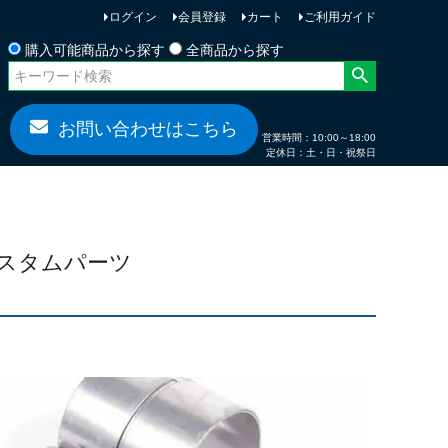
ログイン
会員登録
カート
ご利用ガイド
お問い合わせ
購入可能商品から探す
全商品から探す
お問い合わせはこちら
営業時間：10:00～18:00
定休日：土・日・祝祭日
 カスタムパーツ