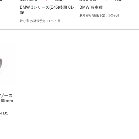
BMW 3シリーズ(E46)後期 01-06
BMW 3シリーズ(E46)後期 01-
BMW 各車種
06
1-2ヶ月
1~2ヶ月
キゾース
65mm
-HJS

.HJS"