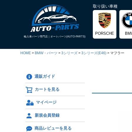
取り扱い車種
PORSCHE
BM
輸入車パーツ専門店｜
オートパーツ(AUTO-PARTS)
HOME
BMW・パーツ
3シリーズ
3シリーズ(E46)
マフラー
通販ガイド
カートを見る
マイページ
新規会員登録
商品レビューを見る