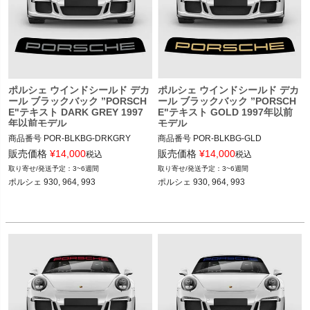
ポルシェ ウインドシールド デカ
ポルシェ ウインドシールド デカ
ール ブラックバック ”PORSCH
ール ブラックバック ”PORSCH
E"テキスト DARK GREY 1997
E"テキスト GOLD 1997年以前
年以前モデル
モデル
商品番号
POR-BLKBG-DRKGRY

商品番号
POR-BLKBG-GLD

POR-BLKBG-DRKGRY

POR-BLKBG-GLD

販売価格
¥
14,000
販売価格
¥
14,000
税込
税込
3~6週間
3~6週間
12ADS SKU: 無
12ADS SKU: 無
ポルシェ 930, 964, 993

ポルシェ 930, 964, 993
