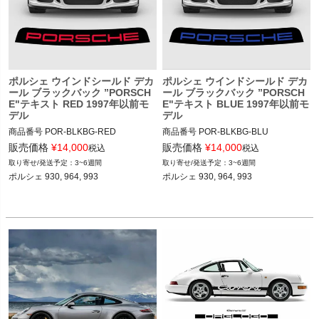
ポルシェ ウインドシールド デカ
ポルシェ ウインドシールド デカ
ール ブラックバック ”PORSCH
ール ブラックバック ”PORSCH
E"テキスト RED 1997年以前モ
E"テキスト BLUE 1997年以前モ
デル
デル
商品番号
POR-BLKBG-RED

商品番号
POR-BLKBG-BLU

POR-BLKBG-RED

POR-BLKBG-BLU

販売価格
¥
14,000
販売価格
¥
14,000
税込
税込
3~6週間
3~6週間
12ADS SKU: 無
12ADS SKU: 無
ポルシェ 930, 964, 993

ポルシェ 930, 964, 993
