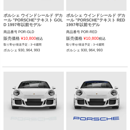
ポルシェ ウインドシールド デカ
ポルシェ ウインドシールド デカ
ール ”PORSCHE"テキスト GOL
ール ”PORSCHE"テキスト RED
D 1997年以前モデル
1997年以前モデル
商品番号
POR-GLD

商品番号
POR-RED

POR-GLD

POR-RED

販売価格
¥
10,800
販売価格
¥
10,800
税込
税込
3~6週間
3~6週間
12ADS SKU: 無
12ADS SKU: 無
ポルシェ 930, 964, 993

ポルシェ 930, 964, 993
